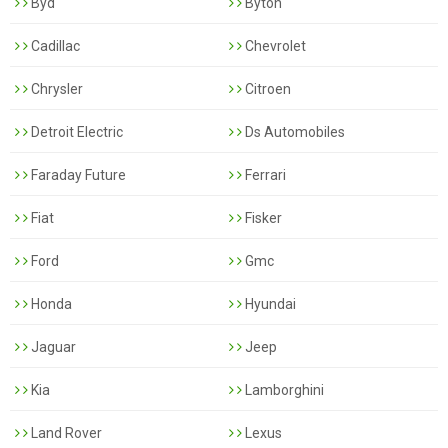
Byd
Byton
Cadillac
Chevrolet
Chrysler
Citroen
Detroit Electric
Ds Automobiles
Faraday Future
Ferrari
Fiat
Fisker
Ford
Gmc
Honda
Hyundai
Jaguar
Jeep
Kia
Lamborghini
Land Rover
Lexus