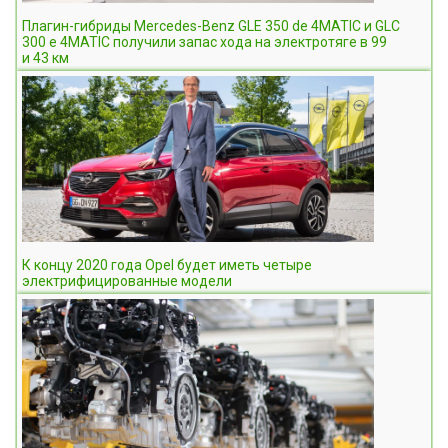
Плагин-гибриды Mercedes-Benz GLE 350 de 4MATIC и GLC
300 e 4MATIC получили запас хода на электротяге в 99
и 43 км
К концу 2020 года Opel будет иметь четыре
электрифицированные модели