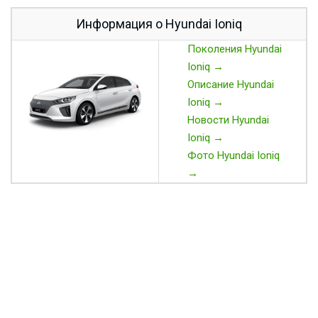
Информация о Hyundai Ioniq
Поколения Hyundai
Ioniq →
Описание Hyundai
Ioniq →
Новости Hyundai
Ioniq →
Фото Hyundai Ioniq
→