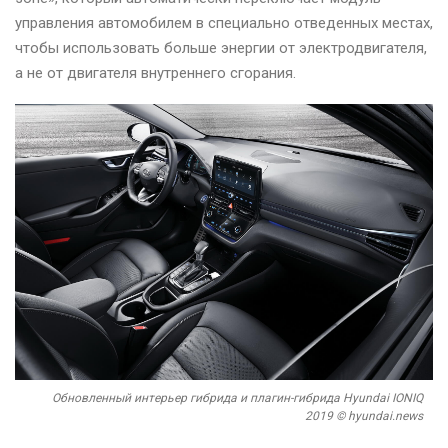
управления автомобилем в специально отведенных местах,
чтобы использовать больше энергии от электродвигателя,
а не от двигателя внутреннего сгорания.
Обновленный интерьер гибрида и плагин-гибрида Hyundai IONIQ
2019 © hyundai.news