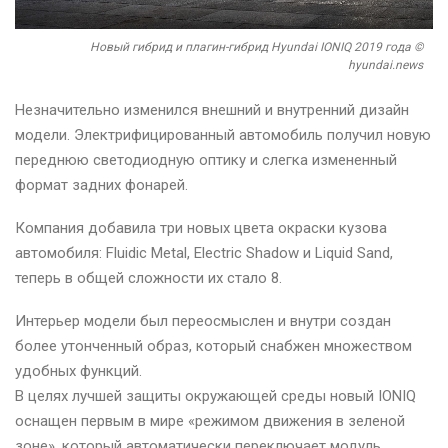
Новый гибрид и плагин-гибрид Hyundai IONIQ 2019 года ©
hyundai.news
Незначительно изменился внешний и внутренний дизайн
модели. Электрифицированный автомобиль получил новую
переднюю светодиодную оптику и слегка измененный
формат задних фонарей.
Компания добавила три новых цвета окраски кузова
автомобиля: Fluidic Metal, Electric Shadow и Liquid Sand,
теперь в общей сложности их стало 8.
Интерьер модели был переосмыслен и внутри создан
более утонченный образ, который снабжен множеством
удобных функций.
В целях лучшей защиты окружающей среды новый IONIQ
оснащен первым в мире «режимом движения в зеленой
зоне», который автоматически переключает модуль