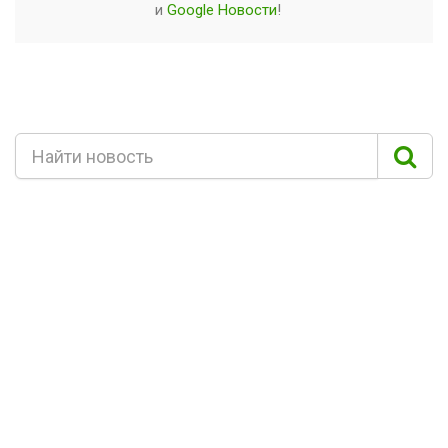
и
Google Новости
!