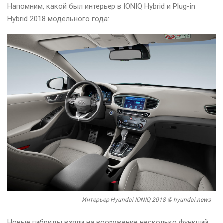
Напомним, какой был интерьер в IONIQ Hybrid и Plug-in
Hybrid 2018 модельного года:
Интерьер Hyundai IONIQ 2018 © hyundai.news
Новые гибриды взяли на вооружение несколько функций