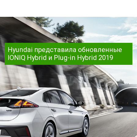
Hyundai представила обновленные
IONIQ Hybrid и Plug-in Hybrid 2019