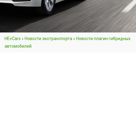
HEvCars
»
Новости экотранспорта
»
Новости плагин гибридных
автомобилей