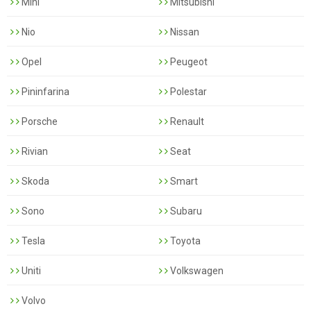
Mini
Mitsubishi
Nio
Nissan
Opel
Peugeot
Pininfarina
Polestar
Porsche
Renault
Rivian
Seat
Skoda
Smart
Sono
Subaru
Tesla
Toyota
Uniti
Volkswagen
Volvo