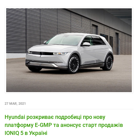
27 МАЯ, 2021
Hyundai розкриває подробиці про нову
платформу E-GMP та анонсує старт продажів
IONIQ 5 в Україні