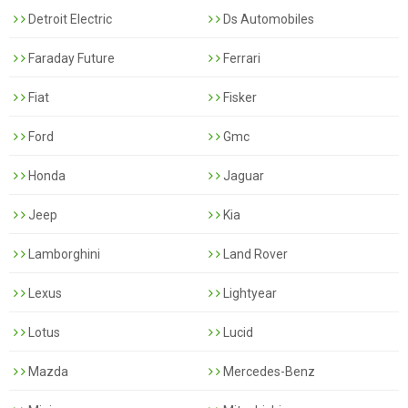
Detroit Electric
Ds Automobiles
Faraday Future
Ferrari
Fiat
Fisker
Ford
Gmc
Honda
Jaguar
Jeep
Kia
Lamborghini
Land Rover
Lexus
Lightyear
Lotus
Lucid
Mazda
Mercedes-Benz