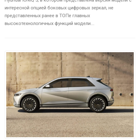
Hyundai IONIQ 5, в котором представлена версия модели с
интересной опцией боковых цифровых зеркал, не
представленных ранее в ТОПе главных
высокотехнологичных функций модели….