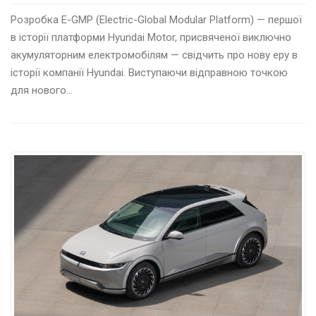
Розробка E-GMP (Electric-Global Modular Platform) — першої
в історії платформи Hyundai Motor, присвяченої виключно
акумуляторним електромобілям — свідчить про нову еру в
історії компанії Hyundai. Виступаючи відправною точкою
для нового…