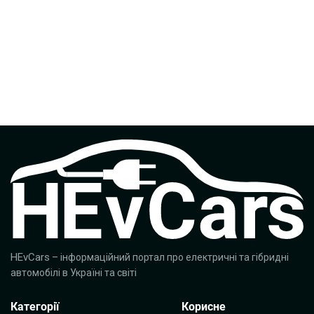
HEvCars
– інформаційний портал про електричні та гібридні
автомобілі в Україні та світі
Категорії
Корисне