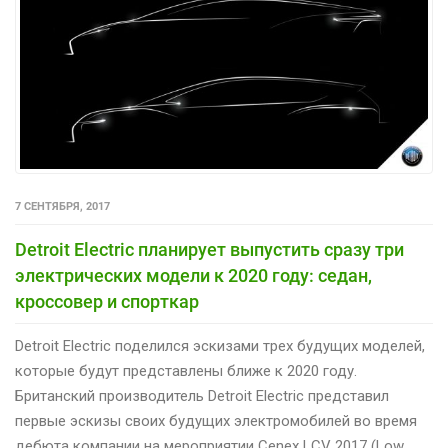
7 СЕНТЯБРЯ, 2017
Detroit Electric планирует выпустить сразу три
электрических модели к 2020 году: седан,
кроссовер и спорткар
Detroit Electric поделился эскизами трех будущих моделей,
которые будут представлены ближе к 2020 году.
Британский производитель Detroit Electric представил
первые эскизы своих будущих электромобилей во время
дебюта компании на мероприятии Cenex LCV 2017 (Low…