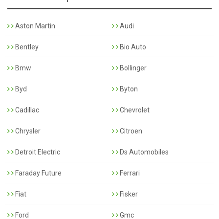
Aston Martin
Audi
Bentley
Bio Auto
Bmw
Bollinger
Byd
Byton
Cadillac
Chevrolet
Chrysler
Citroen
Detroit Electric
Ds Automobiles
Faraday Future
Ferrari
Fiat
Fisker
Ford
Gmc