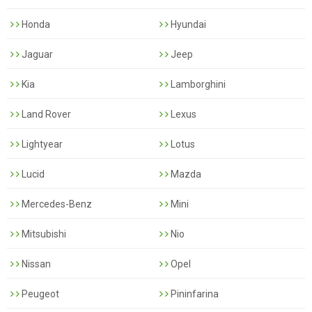
Honda
Hyundai
Jaguar
Jeep
Kia
Lamborghini
Land Rover
Lexus
Lightyear
Lotus
Lucid
Mazda
Mercedes-Benz
Mini
Mitsubishi
Nio
Nissan
Opel
Peugeot
Pininfarina