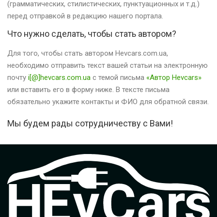
(грамматических, стилистических, пунктуационных и т.д.)
перед отправкой в редакцию нашего портала.
Что нужно cделать, чтобы стать автором?
Для того, чтобы стать автором Hevcars.com.ua,
необходимо отправить текст вашей статьи на электронную
почту
i[@]hevcars.com.ua
с темой письма
«Автор Hevcars»
или вставить его в форму ниже. В тексте письма
обязательно укажите контакты и ФИО для обратной связи.
Мы будем рады сотрудничеству с Вами!