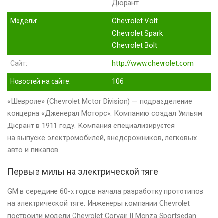
Дюрант
Chevrolet Volt
Модели:
Chevrolet Spark
Chevrolet Bolt
http://www.chevrolet.com
Сайт:
106
Новостей на сайте:
«Шевроле» (Chevrolet Motor Division) — подразделение
концерна «Дженерал Моторс». Компанию создал Уильям
Дюрант в 1911 году. Компания специализируется
на выпуске электромобилей, внедорожников, легковых
авто и пикапов.
Первые милы на электрической тяге
GM в середине 60-х годов начала разработку прототипов
на электрической тяге. Инженеры компании Chevrolet
построили модели Chevrolet Corvair II Monza Sportsedan.