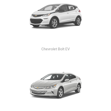
Chevrolet Bolt EV