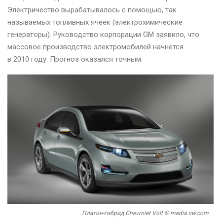
Электричество вырабатывалось с помощью, так
называемых топливных ячеек (электрохимические
генераторы). Руководство корпорации GM заявило, что
массовое производство электромобилей начнется
в 2010 году. Прогноз оказался точным.
Плагин-гибрид Chevrolet Volt © media.vw.com