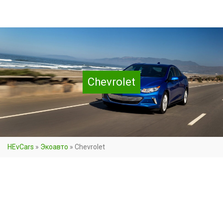
Chevrolet
HEvCars
»
Экоавто
»
Chevrolet