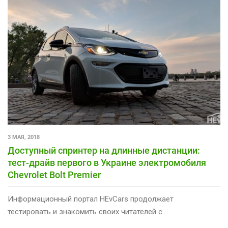
3 МАЯ, 2018
Доступный спринтер на длинные дистанции:
тест-драйв первого в Украине электромобиля
Chevrolet Bolt Premier
Информационный портал HEvCars продолжает
тестировать и знакомить своих читателей с…