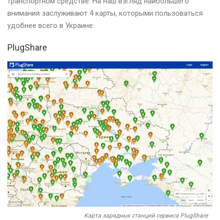
транспортном средстве. На наш взгляд наибольшего
внимания заслуживают 4 карты, которыми пользоваться
удобнее всего в Украине:
PlugShare
Карта зарядных станций сервиса PlugShare