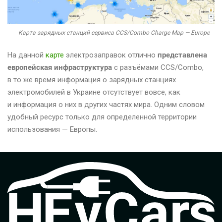
Карта зарядных станций сервиса CCS/Combo Charge Map — Europe
На данной
карте
электрозаправок отлично
представлена
европейская инфраструктура
с разъёмами CCS/Combo,
в то же время информация о зарядных станциях
электромобилей в Украине отсутствует вовсе, как
и информация о них в других частях мира. Одним словом
удобный ресурс только для определенной территории
использования — Европы.