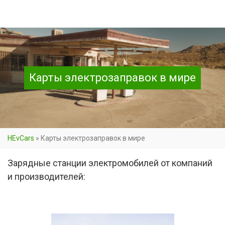
Карты электрозаправок в мире
HEvCars
»
Карты электрозаправок в мире
Зарядные станции электромобилей от компаний
и производителей: