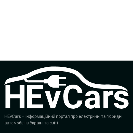
HEvCars
– інформаційний портал про електричні та гібридні
автомобілі в Україні та світі