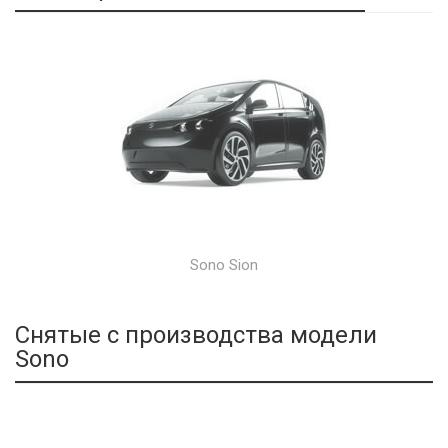
Sono Sion
Снятые с производства модели
Sono