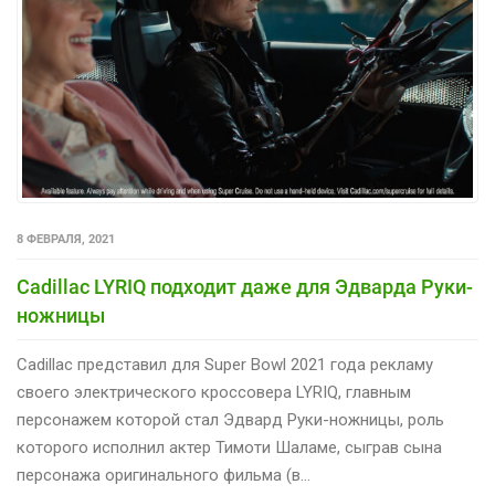
8 ФЕВРАЛЯ, 2021
Cadillac LYRIQ подходит даже для Эдварда Руки-
ножницы
Cadillac представил для Super Bowl 2021 года рекламу
своего электрического кроссовера LYRIQ, главным
персонажем которой стал Эдвард Руки-ножницы, роль
которого исполнил актер Тимоти Шаламе, сыграв сына
персонажа оригинального фильма (в…