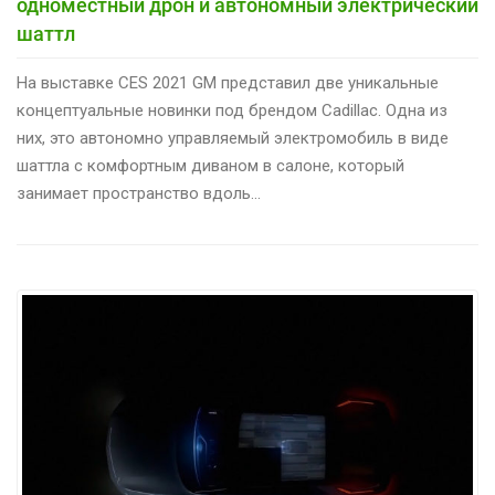
одноместный дрон и автономный электрический
шаттл
На выставке CES 2021 GM представил две уникальные
концептуальные новинки под брендом Cadillac. Одна из
них, это автономно управляемый электромобиль в виде
шаттла с комфортным диваном в салоне, который
занимает пространство вдоль…