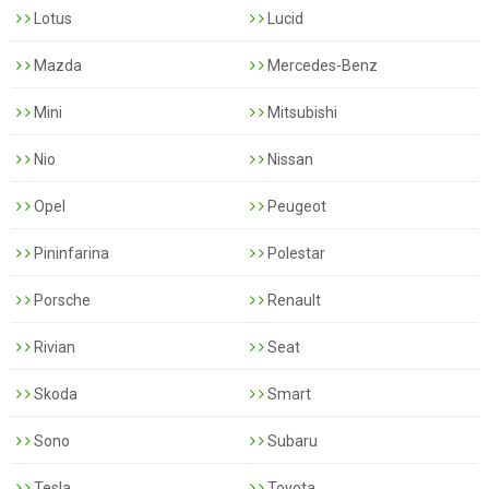
Lotus
Lucid
Mazda
Mercedes-Benz
Mini
Mitsubishi
Nio
Nissan
Opel
Peugeot
Pininfarina
Polestar
Porsche
Renault
Rivian
Seat
Skoda
Smart
Sono
Subaru
Tesla
Toyota