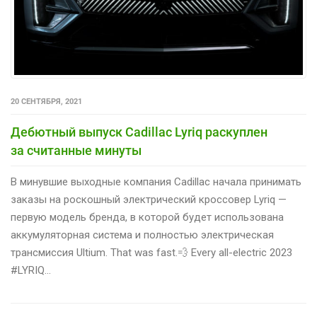
20 СЕНТЯБРЯ, 2021
Дебютный выпуск Cadillac Lyriq раскуплен
за считанные минуты
В минувшие выходные компания Cadillac начала принимать
заказы на роскошный электрический кроссовер Lyriq —
первую модель бренда, в которой будет использована
аккумуляторная система и полностью электрическая
трансмиссия Ultium. That was fast.💨 Every all-electric 2023
#LYRIQ…