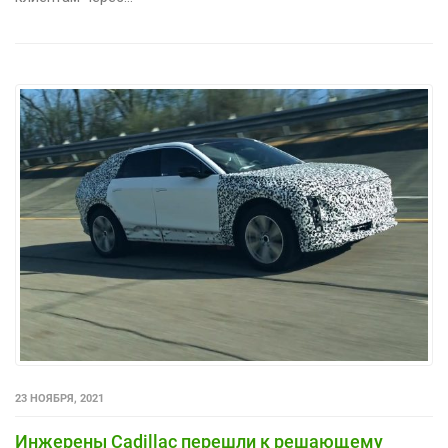
23 НОЯБРЯ, 2021
Инжерены Cadillac перешли к решающему