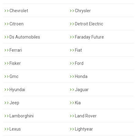
Chevrolet
Chrysler
Citroen
Detroit Electric
Ds Automobiles
Faraday Future
Ferrari
Fiat
Fisker
Ford
Gmc
Honda
Hyundai
Jaguar
Jeep
Kia
Lamborghini
Land Rover
Lexus
Lightyear