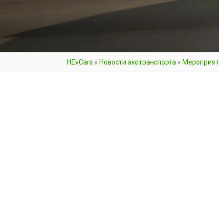
HEvCars
»
Новости экотранспорта
»
Мероприят