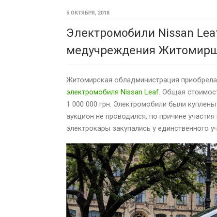
5 ОКТЯБРЯ, 2018
Электромобили Nissan Lea
медучреждения Житомир
Житомирская обладминистрация приобрела
электромобиля Nissan Leaf
. Общая стоимос
1 000 000 грн. Электромобили были куплены
аукцион не проводился, по причине участия
электрокары закупались у единственного у