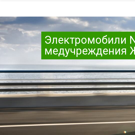
Электромобили Ni
медучреждения