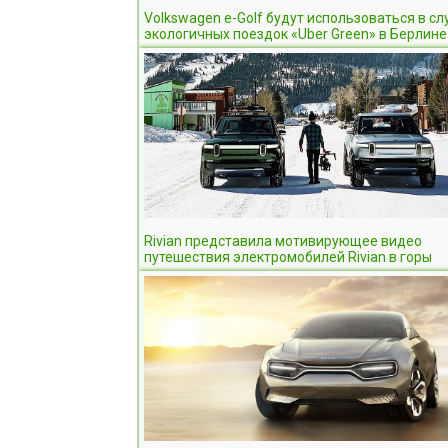
Volkswagen e-Golf будут использоваться в с
экологичных поездок «Uber Green» в Берлине
Rivian представила мотивирующее видео
путешествия электромобилей Rivian в горы