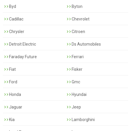
Byd
Byton
Cadillac
Chevrolet
Chrysler
Citroen
Detroit Electric
Ds Automobiles
Faraday Future
Ferrari
Fiat
Fisker
Ford
Gmc
Honda
Hyundai
Jaguar
Jeep
Kia
Lamborghini