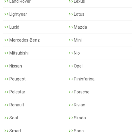
Land Rover
Lexus
Lightyear
Lotus
Lucid
Mazda
Mercedes-Benz
Mini
Mitsubishi
Nio
Nissan
Opel
Peugeot
Pininfarina
Polestar
Porsche
Renault
Rivian
Seat
Skoda
Smart
Sono