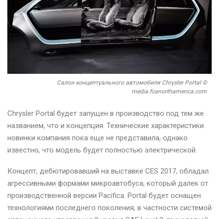
Салон концептуального автомобиля Chrysler Portal ©
media.fcanorthamerica.com
Chrysler Portal будет запущен в производство под тем же
названием, что и концепция. Технические характеристики
новинки компания пока еще не представила, однако
известно, что модель будет полностью электрической.
Концепт, дебютировавший на выставке CES 2017, обладал
агрессивными формами микроавтобуса, который далек от
производственной версии Pacifica. Portal будет оснащен
технологиями последнего поколения, в частности системой