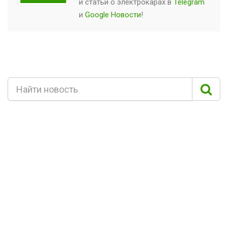
и статьи о
электрокарах
в
Telegram
и
Google Новости
!