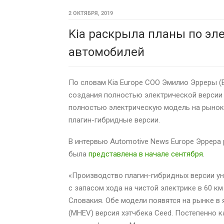
2 ОКТЯБРЯ, 2019
Kia раскрыла планы по эл
автомобилей
По словам Kia Europe COO Эмилио Эрреры (E
создания полностью электрической версии 
полностью электрическую модель на рынок 
плагин-гибридные версии.
В интервью Automotive News Europe Эррера 
была
представлена в начале сентября
.
«Производство плагин-гибридных версии ун
с запасом хода на чистой электрике в 60 к
Словакия. Обе модели появятся на рынке в 
(MHEV) версия хэтчбека Ceed. Постепенно 