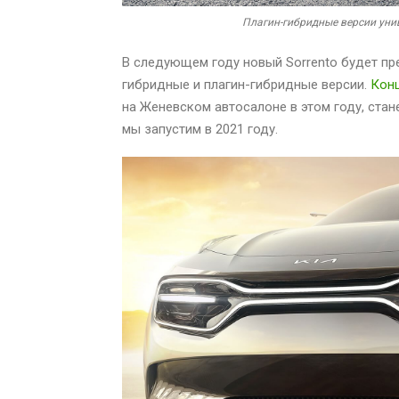
Плагин-гибридные версии унив
В следующем году новый Sorrento будет пр
гибридные и плагин-гибридные версии.
Конц
на Женевском автосалоне в этом году, ста
мы запустим в 2021 году.