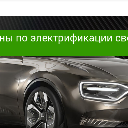
аны по электрификации св