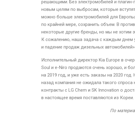
решающими. Без электромобилей и плагин-
новым целям по выбросам, которые вступят
можно больше электромобилей для Европы,
по крайней мере, сохранить объем. В проти
некоторые другие бренды, но мы не хотим э
К сожалению, наша задача с каждым днем 
и падение продаж дизельных автомобилей»
Исполнительный директор Kia Europe в очер
Soul и e-Niro продаются очень хорошо, и б
на 2019 год, и уже есть заказы на 2020 год
назад компания не ожидала такого спроса 
контракты с LG Chem и SK Innovation о дост
в настоящее время поставляются из Кореи.
По материа