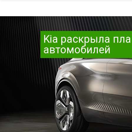
Kia раскрыла пл
автомобилей