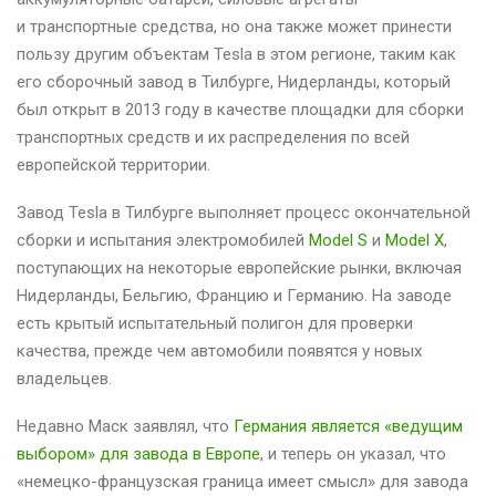
и транспортные средства, но она также может принести
пользу другим объектам Tesla в этом регионе, таким как
его сборочный завод в Тилбурге, Нидерланды, который
был открыт в 2013 году в качестве площадки для сборки
транспортных средств и их распределения по всей
европейской территории.
Завод Tesla в Тилбурге выполняет процесс окончательной
сборки и испытания электромобилей
Model S
и
Model X
,
поступающих на некоторые европейские рынки, включая
Нидерланды, Бельгию, Францию ​​и Германию. На заводе
есть крытый испытательный полигон для проверки
качества, прежде чем автомобили появятся у новых
владельцев.
Недавно Маск заявлял, что
Германия является «ведущим
выбором» для завода в Европе
, и теперь он указал, что
«немецко-французская граница имеет смысл» для завода