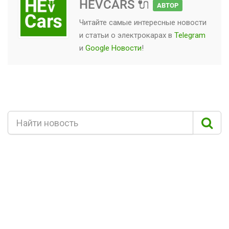
HEVCARS 🔌
АВТОР
Читайте самые интересные новости
и статьи о
электрокарах
в
Telegram
и
Google Новости
!