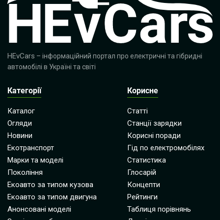
HEvCars
– інформаційний портал про електричні та гібридні
автомобілі в Україні та світі
Категорії
Корисне
Каталог
Статті
Огляди
Станції зарядки
Новини
Корисні поради
Екотранспорт
Гід по електромобілях
Марки та моделі
Статистика
Покоління
Глосарій
Екоавто за типом кузова
Концепти
Екоавто за типом двигуна
Рейтинги
Анонсовані моделі
Таблиця порівнянь