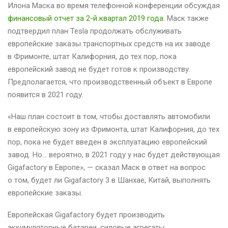
Илона Маска во время телефонной конференции обсуждая
финансовый отчет за 2-й квартал 2019 года
. Маск также
подтвердил план Tesla продолжать обслуживать
европейские заказы транспортных средств на их заводе
в Фримонте, штат Калифорния, до тех пор, пока
европейский завод не будет готов к производству.
Предполагается, что производственный объект в Европе
появится в 2021 году.
«Наш план состоит в том, чтобы доставлять автомобили
в европейскую зону из Фримонта, штат Калифорния, до тех
пор, пока не будет введен в эксплуатацию европейский
завод. Но… вероятно, в 2021 году у нас будет действующая
Gigafactory в Европе», — сказал Маск в ответ на вопрос
о том, будет ли Gigafactory 3 в Шанхае, Китай, выполнять
европейские заказы.
Европейская Gigafactory будет производить
аккумуляторные батареи, силовые агрегаты