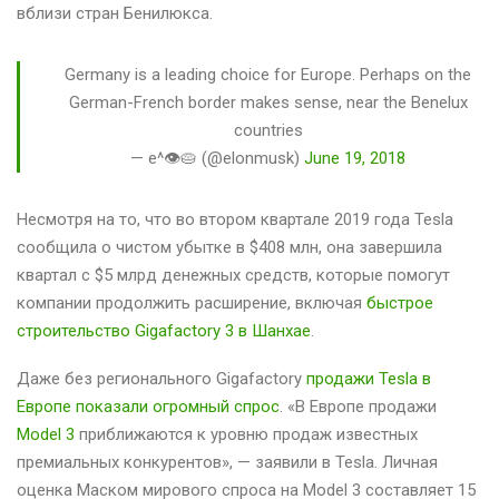
вблизи стран Бенилюкса.
Germany is a leading choice for Europe. Perhaps on the
German-French border makes sense, near the Benelux
countries
— e^👁🥧 (@elonmusk)
June 19, 2018
Несмотря на то, что во втором квартале 2019 года Tesla
сообщила о чистом убытке в $408 млн, она завершила
квартал с $5 млрд денежных средств, которые помогут
компании продолжить расширение, включая
быстрое
строительство Gigafactory 3 в Шанхае
.
Даже без регионального Gigafactory
продажи Tesla в
Европе показали огромный спрос
. «В Европе продажи
Model 3
приближаются к уровню продаж известных
премиальных конкурентов», — заявили в Tesla. Личная
оценка Маском мирового спроса на Model 3 составляет 15