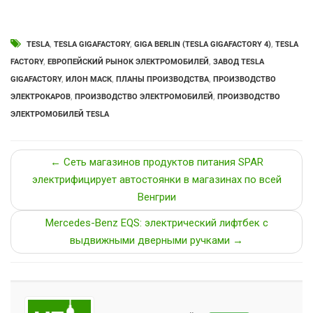
TESLA
,
TESLA GIGAFACTORY
,
GIGA BERLIN (TESLA GIGAFACTORY 4)
,
TESLA
FACTORY
,
ЕВРОПЕЙСКИЙ РЫНОК ЭЛЕКТРОМОБИЛЕЙ
,
ЗАВОД TESLA
GIGAFACTORY
,
ИЛОН МАСК
,
ПЛАНЫ ПРОИЗВОДСТВА
,
ПРОИЗВОДСТВО
ЭЛЕКТРОКАРОВ
,
ПРОИЗВОДСТВО ЭЛЕКТРОМОБИЛЕЙ
,
ПРОИЗВОДСТВО
ЭЛЕКТРОМОБИЛЕЙ TESLA
← Сеть магазинов продуктов питания SPAR
электрифицирует автостоянки в магазинах по всей
Венгрии
Mercedes-Benz EQS: электрический лифтбек с
выдвижными дверными ручками →