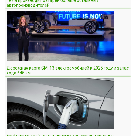
Tesla производит батарей больше остальных
автопроизводителей
Дорожная карта GM: 13 электромобилей к 2025 году и запас
хода 645 км
Ford планирует 2 электрических кроссовера среднего