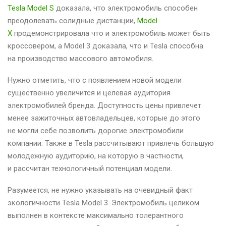
Tesla Model S
доказала, что электромобиль способен
преодолевать солидные дистанции,
Model
X
продемонстрировала что и электромобиль может быть
кроссовером, а Model 3 доказала, что и Tesla способна
на производство массового автомобиля.
Нужно отметить, что с появлением новой модели
существенно увеличится и целевая аудитория
электромобилей бренда. Доступность цены привлечет
менее зажиточных автовладельцев, которые до этого
не могли себе позволить дорогие электромобили
компании. Также в Tesla рассчитывают привлечь большую
молодежную аудиторию, на которую в частности,
и рассчитан технологичный потенциал модели.
Разумеется, не нужно указывать на очевидный факт
экологичности Tesla Model 3. Электромобиль целиком
выполнен в контексте максимально толерантного