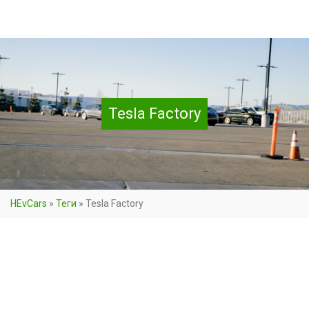
Tesla Factory
HEvCars
»
Теги
»
Tesla Factory