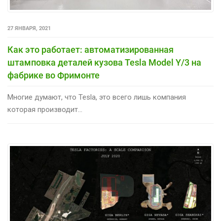
27 ЯНВАРЯ, 2021
Как это работает: автоматизированная
штамповка деталей кузова Tesla Model Y/3 на
фабрике во Фримонте
Многие думают, что Tesla, это всего лишь компания
которая производит...