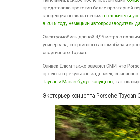
представила прототип более просторной вер
концепция вызвала весьма
положительную
в 2018 году немецкий автопроизводитель д
Электромобиль длиной 4,95 метра с полны
универсала, спортивного автомобиля и кро
спортивного Taycan.
Оливер Блюм также заверил СМИ, что Porsc
проекты в результате задержек, вызванных
Taycan и Macan будут запущены
, как плани
Экстерьер концепта Porsche Taycan 