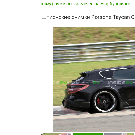
камуфляже был замечен на Нюрбургринге
.
Шпионские снимки Porsche Taycan C