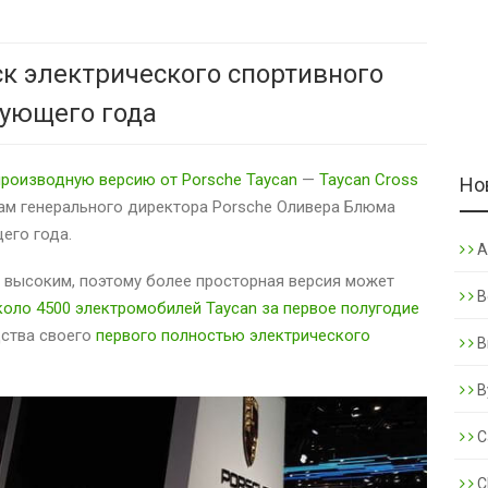
ск электрического спортивного
дующего года
производную версию от Porsche Taycan
—
Taycan Cross
Но
вам генерального директора Porsche Оливера Блюма
его года.
A
 высоким, поэтому более просторная версия может
B
коло 4500 электромобилей Taycan за первое полугодие
дства своего
первого полностью электрического
B
B
C
C