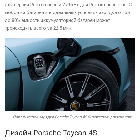
для версии Performance и 270 кВт для Performance Plus. С
любой из батарей и в идеальных условиях зарядка от 5%
до 80% емкости аккумуляторной батареи может
происходить всего за 22,5 мин.
Порт быстрой зарядки Porsche Taycan 4S © newsroom.porsche.com
Дизайн Porsche Taycan 4S