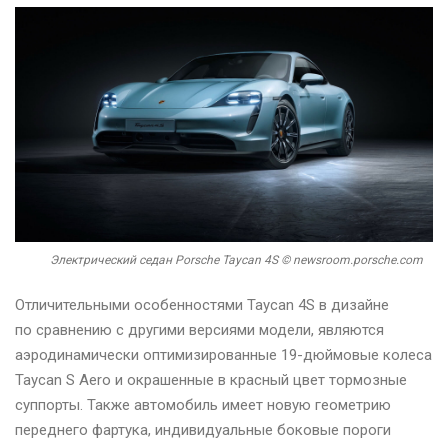
Электрический седан Porsche Taycan 4S © newsroom.porsche.com
Отличительными особенностями Taycan 4S в дизайне
по сравнению с другими версиями модели, являются
аэродинамически оптимизированные 19-дюймовые колеса
Taycan S Aero и окрашенные в красный цвет тормозные
суппорты. Также автомобиль имеет новую геометрию
переднего фартука, индивидуальные боковые пороги