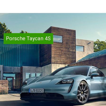
Porsche Taycan 4S