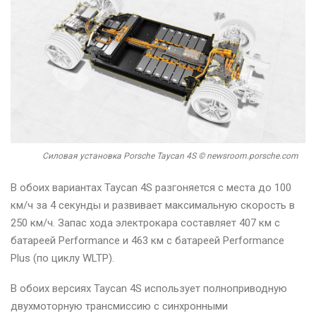
Силовая установка Porsche Taycan 4S © newsroom.porsche.com
В обоих вариантах Taycan 4S разгоняется с места до 100
км/ч за 4 секунды и развивает максимальную скорость в
250 км/ч. Запас хода электрокара составляет 407 км с
батареей Performance и 463 км с батареей Performance
Plus (по циклу WLTP).
В обоих версиях Taycan 4S использует полноприводную
двухмоторную трансмиссию с синхронными