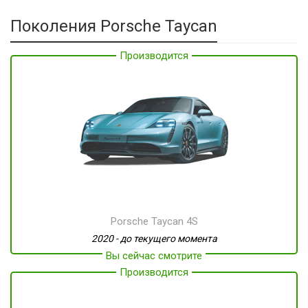
Поколения Porsche Taycan
Производится
Производится
Porsche Taycan 4S
2020 - до текущего момента
Вы сейчас смотрите
Производится