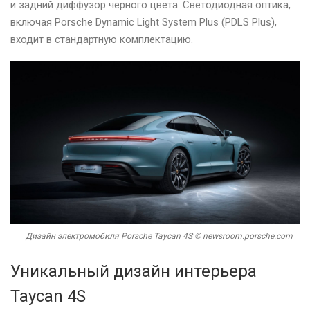
и задний диффузор черного цвета. Светодиодная оптика,
включая Porsche Dynamic Light System Plus (PDLS Plus),
входит в стандартную комплектацию.
Дизайн электромобиля Porsche Taycan 4S © newsroom.porsche.com
Уникальный дизайн интерьера
Taycan 4S