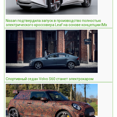
Nissan подтвердила запуск в производство полностью
электрического кроссовера Leaf на основе концепции IMx
Спортивный седан Volvo S60 станет электрокаром