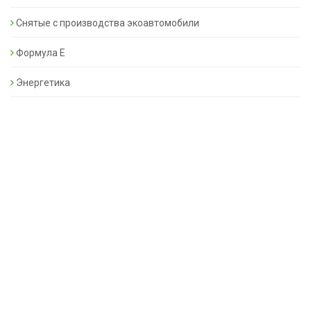
Снятые с производства экоавтомобили
Формула Е
Энергетика