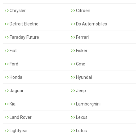
Chrysler
Citroen
Detroit Electric
Ds Automobiles
Faraday Future
Ferrari
Fiat
Fisker
Ford
Gmc
Honda
Hyundai
Jaguar
Jeep
Kia
Lamborghini
Land Rover
Lexus
Lightyear
Lotus