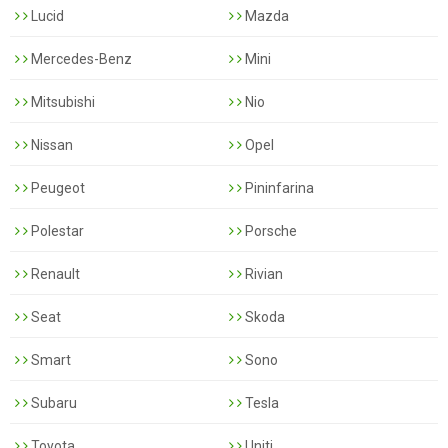
Lucid
Mazda
Mercedes-Benz
Mini
Mitsubishi
Nio
Nissan
Opel
Peugeot
Pininfarina
Polestar
Porsche
Renault
Rivian
Seat
Skoda
Smart
Sono
Subaru
Tesla
Toyota
Uniti