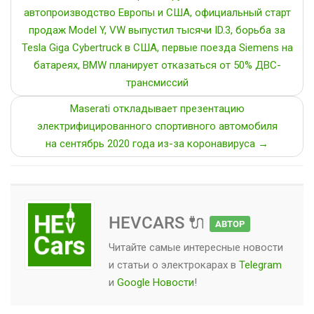
автопроизводство Европы и США, официальный старт
продаж Model Y, VW выпустил тысячи ID.3, борьба за
Tesla Giga Cybertruck в США, первые поезда Siemens на
батареях, BMW планирует отказаться от 50% ДВС-
трансмиссий
Maserati откладывает презентацию
электрифицированного спортивного автомобиля
на сентябрь 2020 года из-за коронавируса →
HEVCARS 🔌
АВТОР
Читайте самые интересные новости
и статьи о
электрокарах
в
Telegram
и
Google Новости
!