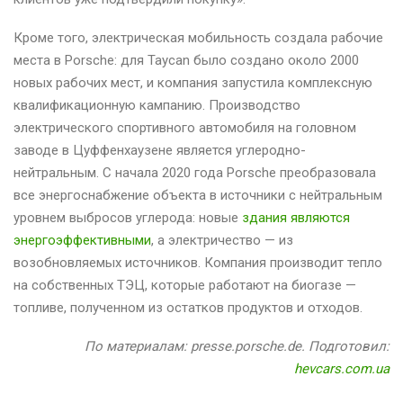
Кроме того, электрическая мобильность создала рабочие
места в Porsche: для Taycan было создано около 2000
новых рабочих мест, и компания запустила комплексную
квалификационную кампанию. Производство
электрического спортивного автомобиля на головном
заводе в Цуффенхаузене является углеродно-
нейтральным. С начала 2020 года Porsche преобразовала
все энергоснабжение объекта в источники с нейтральным
уровнем выбросов углерода: новые
здания являются
энергоэффективными
, а электричество — из
возобновляемых источников. Компания производит тепло
на собственных ТЭЦ, которые работают на биогазе —
топливе, полученном из остатков продуктов и отходов.
По материалам: presse.porsche.de. Подготовил:
hevcars.com.ua