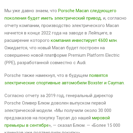
Мы уже давно знаем, что
Porsche Macan следующего
поколения будет иметь электрический привод
, и, согласно
отчету компании, производство электрического Macan
начнется в конце 2022 года на заводе в Лейпциге, в
расширение которого
компания инвестирует €600 млн
.
Ожидается, что новый Macan будет построен на
совершенно новой платформе Premium Platform Electric
(PPE), разработанной совместно с Audi.
Porsche также намекнул, что в будущем
появятся
электрические спортивные автомобили Boxster и Cayman
.
Согласно отчету за 2019 год, генеральный директор
Porsche Оливер Блюм доволен выпуском первой
электрической модели. «Мы получили около 30 000
предзаказов на покупку Taycan до нашей
мировой
премьеры в сентябре
», — сказал Блюм. — «Более 15 000
клиентов уже подтвердили покупку».