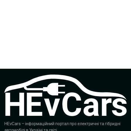
HEvCars
– інформаційний портал про електричні та гібридні
автомобілі в Україні та світі