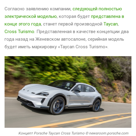
Согласно заявлению компании,
следующей полностью
электрической моделью
, которая будет
представлена в
конце этого года
, станет первой производной
Taycan
,
Cross Turismo
. Представленная в качестве концепции два
года назад на Женевском автосалоне, серийная модель
будет иметь маркировку «Taycan Cross Turismo».
Концепт Porsche Taycan Cross Turismo © newsroom.porsche.com