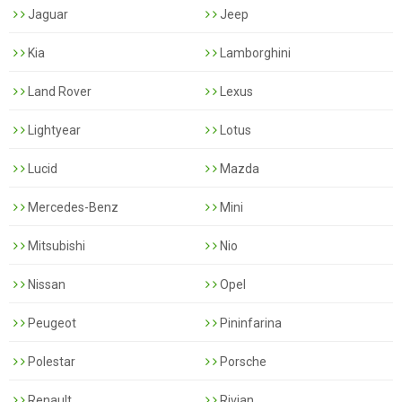
Jaguar
Jeep
Kia
Lamborghini
Land Rover
Lexus
Lightyear
Lotus
Lucid
Mazda
Mercedes-Benz
Mini
Mitsubishi
Nio
Nissan
Opel
Peugeot
Pininfarina
Polestar
Porsche
Renault
Rivian