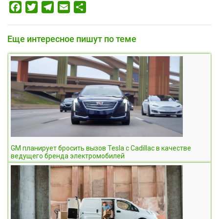
Facebook
Twitter
Telegram
Email
Отправить
Еще интересное пишут по теме
GM планирует бросить вызов Tesla с Cadillac в качестве
ведущего бренда электромобилей