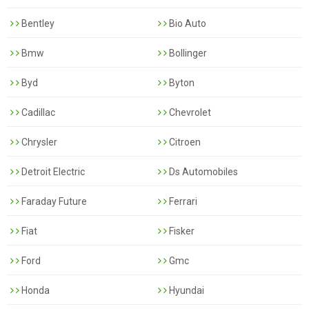
Bentley
Bio Auto
Bmw
Bollinger
Byd
Byton
Cadillac
Chevrolet
Chrysler
Citroen
Detroit Electric
Ds Automobiles
Faraday Future
Ferrari
Fiat
Fisker
Ford
Gmc
Honda
Hyundai