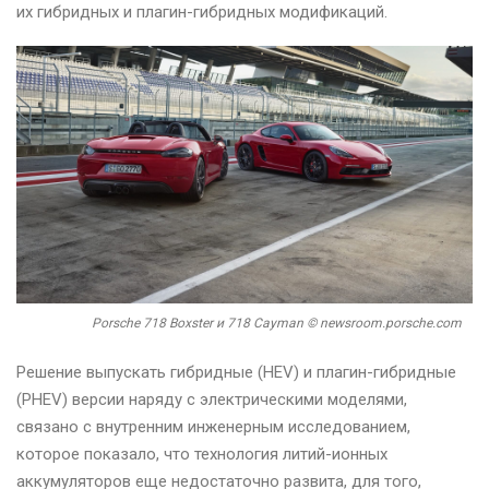
их гибридных и плагин-гибридных модификаций.
Porsche 718 Boxster и 718 Cayman © newsroom.porsche.com
Решение выпускать гибридные (HEV) и плагин-гибридные
(PHEV) версии наряду с электрическими моделями,
связано с внутренним инженерным исследованием,
которое показало, что технология литий-ионных
аккумуляторов еще недостаточно развита, для того,