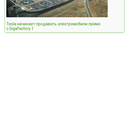
Tesla начинает продавать электромобили прямо
с Gigafactory 1