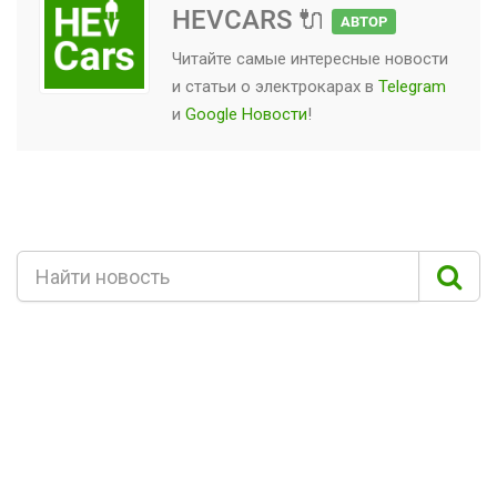
HEVCARS 🔌
АВТОР
Читайте самые интересные новости
и статьи о
электрокарах
в
Telegram
и
Google Новости
!