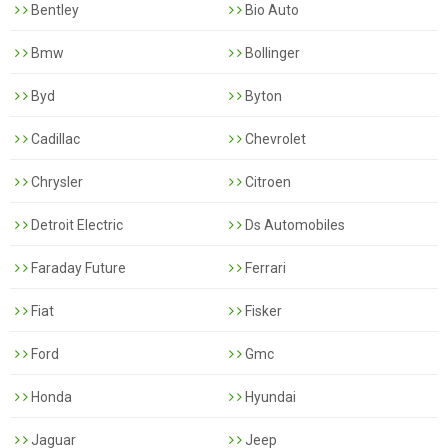
Bentley
Bio Auto
Bmw
Bollinger
Byd
Byton
Cadillac
Chevrolet
Chrysler
Citroen
Detroit Electric
Ds Automobiles
Faraday Future
Ferrari
Fiat
Fisker
Ford
Gmc
Honda
Hyundai
Jaguar
Jeep