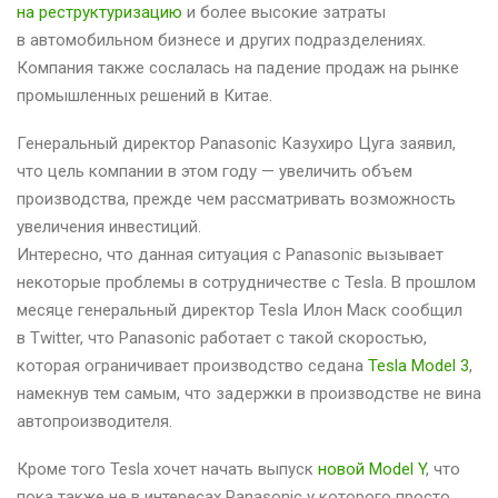
на реструктуризацию
и более высокие затраты
в автомобильном бизнесе и других подразделениях.
Компания также сослалась на падение продаж на рынке
промышленных решений в Китае.
Генеральный директор Panasonic Казухиро Цуга заявил,
что цель компании в этом году — увеличить объем
производства, прежде чем рассматривать возможность
увеличения инвестиций.
Интересно, что данная ситуация с Panasonic вызывает
некоторые проблемы в сотрудничестве с Tesla. В прошлом
месяце генеральный директор Tesla Илон Маск сообщил
в Twitter, что Panasonic работает с такой скоростью,
которая ограничивает производство седана
Tesla Model 3
,
намекнув тем самым, что задержки в производстве не вина
автопроизводителя.
Кроме того Tesla хочет начать выпуск
новой Model Y
, что
пока также не в интересах Panasonic у которого просто