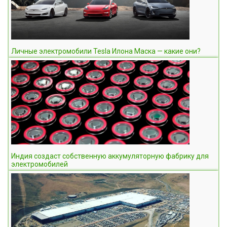
Личные электромобили Tesla Илона Маска — какие они?
Индия создаст собственную аккумуляторную фабрику для
электромобилей