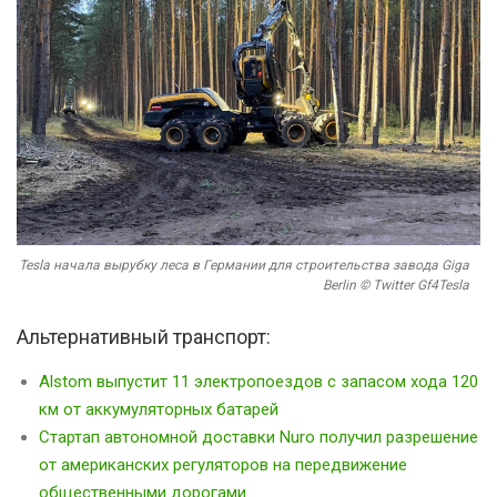
Tesla начала вырубку леса в Германии для строительства завода Giga
Berlin © Twitter Gf4Tesla
Альтернативный транспорт:
Alstom выпустит 11 электропоездов с запасом хода 120
км от аккумуляторных батарей
Стартап автономной доставки Nuro получил разрешение
от американских регуляторов на передвижение
общественными дорогами