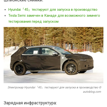
Hyundai『45』тестируют для запуска в производство
Tesla Semi замечен в Канаде для возможного зимнего
тестирования перед запуском
Электрокар Hyundai『45』тестируют для запуска в производство ©
autoblog.com
Зарядная инфраструктура: