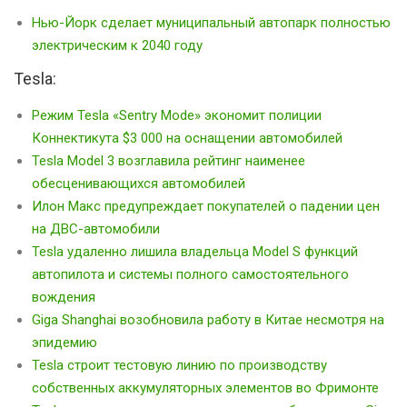
Нью-Йорк сделает муниципальный автопарк полностью
электрическим к 2040 году
Tesla:
Режим Tesla «Sentry Mode» экономит полиции
Коннектикута $3 000 на оснащении автомобилей
Tesla Model 3 возглавила рейтинг наименее
обесценивающихся автомобилей
Илон Макс предупреждает покупателей о падении цен
на ДВС-автомобили
Tesla удаленно лишила владельца Model S функций
автопилота и системы полного самостоятельного
вождения
Giga Shanghai возобновила работу в Китае несмотря на
эпидемию
Tesla строит тестовую линию по производству
собственных аккумуляторных элементов во Фримонте