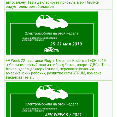
автосалону, Tesla декларирует прибыль, мэр Тбилиси
радует электромобилистов...
EV Week 22: выставки Plug-in Ukraine и EcoDrive TECH 2019
в Украине, первый-плагин гибрид Ferrari, запрет ДВС в Тель-
Авиве, «дабл-деккер» Hyundai, переквалификация
американских рабочих, развитие сети STRUM, ярмарка
вакансий Tesla...