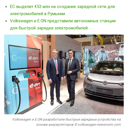
ЕС выделит €53 млн на создание зарядной сети для
электромобилей в Румынии
Volkswagen и E.ON представили автономные станции
для быстрой зарядки электромобилей
Volkswagen и E.ON разработали быстрые зарядные устройства на
основе аккумуляторов © volkswagen-newsroom.com