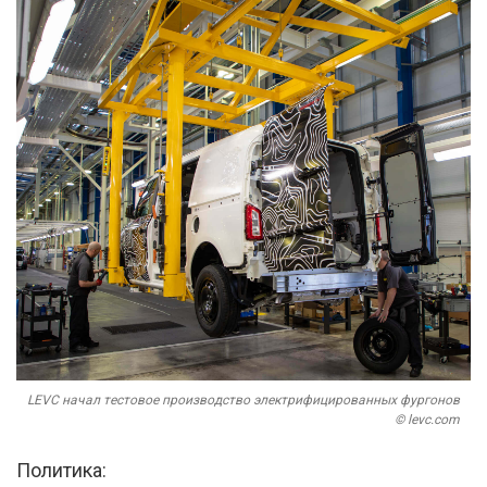
LEVC начал тестовое производство электрифицированных фургонов
© levc.com
Политика: