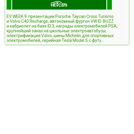
EV WEEK 9: презентации Porsche Taycan Cross Turismo
и Volvo C40 Recharge, автономный фургон VW ID. BUZZ
и кабриолет на базе ID.3, награды электромобилей PSA,
крупнейший заказ на школьные электроавтобусы,
электрификация Volvo, шины Michelin для спортивных
электромобилей, серийная Tesla Model S c футу...