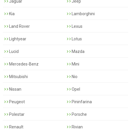
Jaguar
Jeep
Kia
Lamborghini
Land Rover
Lexus
Lightyear
Lotus
Lucid
Mazda
Mercedes-Benz
Mini
Mitsubishi
Nio
Nissan
Opel
Peugeot
Pininfarina
Polestar
Porsche
Renault
Rivian