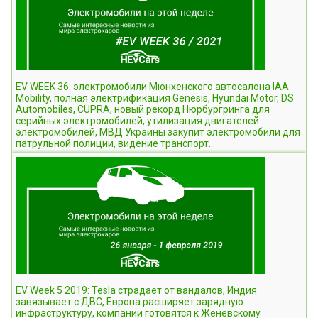
EV WEEK 36: электромобили Мюнхенского автосалона IAA
Mobility, полная электрификация Genesis, Hyundai Motor, DS
Automobiles, CUPRA, новый рекорд Нюрбургринга для
серийных электромобилей, утилизация двигателей
электромобилей, МВД Украины закупит электромобили для
патрульной полиции, видение транспорт...
EV Week 5 2019: Tesla страдает от вандалов, Индия
завязывает с ДВС, Европа расширяет зарядную
инфраструктуру, компании готовятся к Женевскому