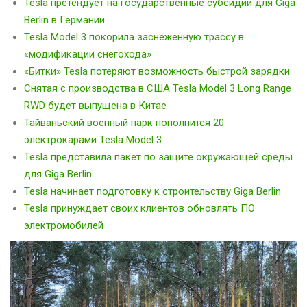
Tesla претендует на государственные субсидии для Giga
Berlin в Германии
Tesla Model 3 покорила заснеженную трассу в
«модификации снегохода»
«Битки» Tesla потеряют возможность быстрой зарядки
Снятая с производства в США Tesla Model 3 Long Range
RWD будет выпущена в Китае
Тайваньский военный парк пополнится 20
электрокарами Tesla Model 3
Tesla представила пакет по защите окружающей среды
для Giga Berlin
Tesla начинает подготовку к строительству Giga Berlin
Tesla принуждает своих клиентов обновлять ПО
электромобилей