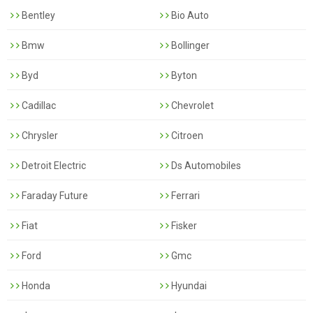
Bentley
Bio Auto
Bmw
Bollinger
Byd
Byton
Cadillac
Chevrolet
Chrysler
Citroen
Detroit Electric
Ds Automobiles
Faraday Future
Ferrari
Fiat
Fisker
Ford
Gmc
Honda
Hyundai