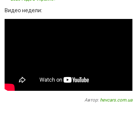
Видео недели:
Автор:
hevcars.com.ua