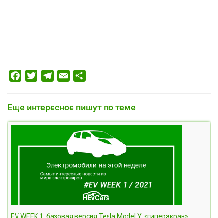
Facebook
Twitter
Telegram
Email
Отправить
Еще интересное пишут по теме
EV WEEK 1: базовая версия Tesla Model Y, «гиперэкран»