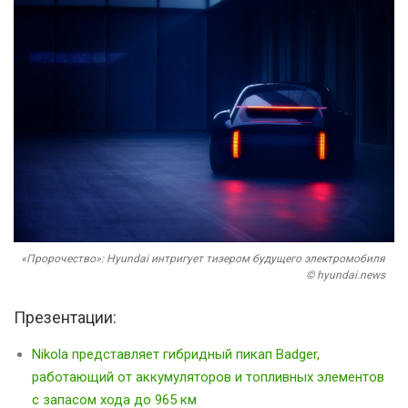
«Пророчество»: Hyundai интригует тизером будущего электромобиля
© hyundai.news
Презентации:
Nikola представляет гибридный пикап Badger,
работающий от аккумуляторов и топливных элементов
с запасом хода до 965 км