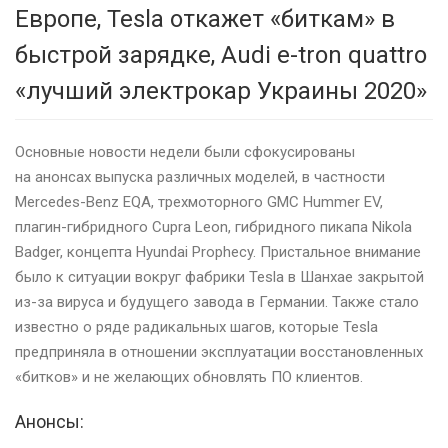
Европе, Tesla откажет «биткам» в
быстрой зарядке, Audi e-tron quattro
«лучший электрокар Украины 2020»
Основные новости недели были сфокусированы
на анонсах выпуска различных моделей, в частности
Mercedes-Benz EQA, трехмоторного GMC Hummer EV,
плагин-гибридного Cupra Leon, гибридного пикапа Nikola
Badger, концепта Hyundai Prophecy. Пристальное внимание
было к ситуации вокруг фабрики Tesla в Шанхае закрытой
из-за вируса и будущего завода в Германии. Также стало
известно о ряде радикальных шагов, которые Tesla
предприняла в отношении эксплуатации восстановленных
«битков» и не желающих обновлять ПО клиентов.
Анонсы: