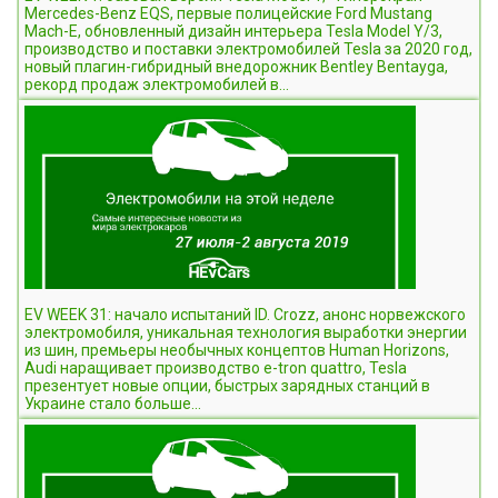
Mercedes-Benz EQS, первые полицейские Ford Mustang
Mach-E, обновленный дизайн интерьера Tesla Model Y/3,
производство и поставки электромобилей Tesla за 2020 год,
новый плагин-гибридный внедорожник Bentley Bentayga,
рекорд продаж электромобилей в...
EV WEEK 31: начало испытаний ID. Crozz, анонс норвежского
электромобиля, уникальная технология выработки энергии
из шин, премьеры необычных концептов Human Horizons,
Audi наращивает производство e-tron quattro, Tesla
презентует новые опции, быстрых зарядных станций в
Украине стало больше...