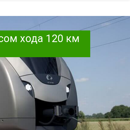
сом хода 120 км