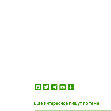
Facebook
Twitter
Telegram
Email
Отправить
Еще интересное пишут по теме