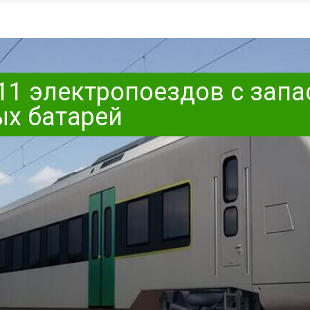
11 электропоездов с запа
ых батарей