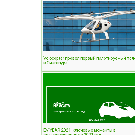
Volocopter провел первый пилотируемый пол
в Сингапуре
EV YEAR 2021: ключевые моменты в
электрификации за 2021 год