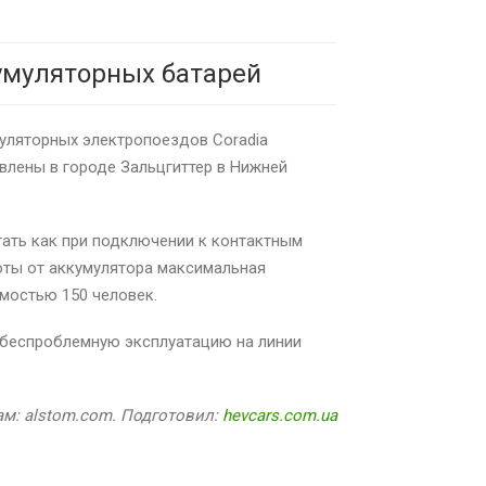
кумуляторных батарей
муляторных электропоездов Coradia
влены в городе Зальцгиттер в Нижней
отать как при подключении к контактным
боты от аккумулятора максимальная
имостью 150 человек.
 беспроблемную эксплуатацию на линии
м: alstom.com. Подготовил:
hevcars.com.ua