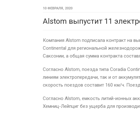
10 ФЕВРАЛЯ, 2020
Alstom выпустит 11 электр
Компания Alstom подписала контракт на вып
Continental для региональной железнодоро
Саксонии, а общая сумма контракта составл
Согласно Alstom, поезда типа Coradia Cont
линиям электропередачи, так и от аккумул
скорость поездов составит 160 км/ч. Поез
Согласно Alstom, емкость литий-ионных ак
Хемниц-Лейпциг без ущерба для производи