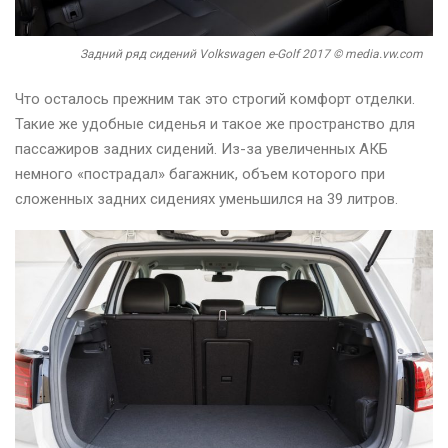
Задний ряд сидений Volkswagen e-Golf 2017 © media.vw.com
Что осталось прежним так это строгий комфорт отделки.
Такие же удобные сиденья и такое же пространство для
пассажиров задних сидений. Из-за увеличенных АКБ
немного «пострадал» багажник, объем которого при
сложенных задних сидениях уменьшился на 39 литров.