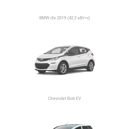
BMW i3s 2019 (42.2 кВт•ч)
Chevrolet Bolt EV