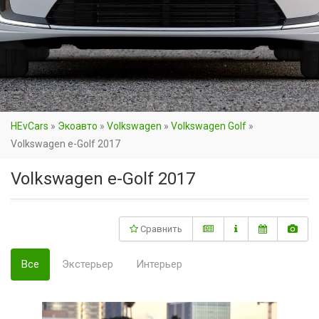
HEvCars
»
Экоавто
»
Volkswagen
»
Volkswagen Golf
»
Volkswagen e-Golf 2017
Volkswagen e-Golf 2017
Сравнить
Все
Экстерьер
Интерьер