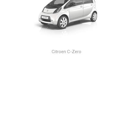
Citroen C-Zero