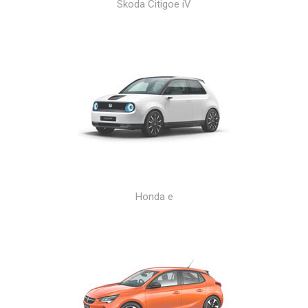
Skoda Citigoe iV
Honda e