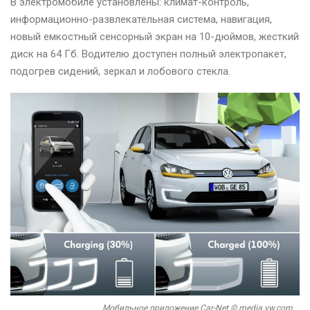
В электромобиле установлены: климат-контроль,
информационно-развлекательная система, навигация,
новый емкостный сенсорный экран на 10-дюймов, жесткий
диск на 64 Гб. Водителю доступен полный электропакет,
подогрев сидений, зеркал и лобового стекла.
Мобильное приложение Car-Net © media.vw.com