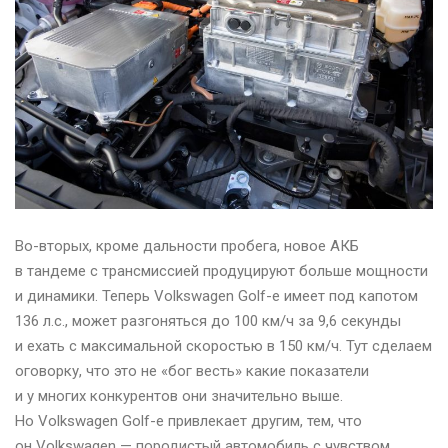
Во-вторых, кроме дальности пробега, новое АКБ
в тандеме с трансмиссией продуцируют больше мощности
и динамики. Теперь Volkswagen Golf-e имеет под капотом
136 л.с., может разгоняться до 100 км/ч за 9,6 секунды
и ехать с максимальной скоростью в 150 км/ч. Тут сделаем
оговорку, что это не «бог весть» какие показатели
и у многих конкурентов они значительно выше.
Но Volkswagen Golf-e привлекает другим, тем, что
он Volkswagen — породистый автомобиль с чувством