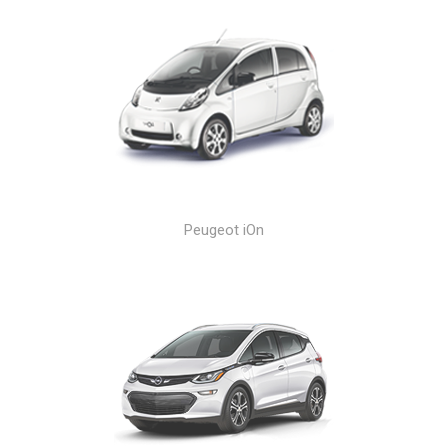
Peugeot iOn