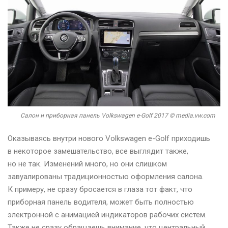
Салон и приборная панель Volkswagen e-Golf 2017 © media.vw.com
Оказываясь внутри нового Volkswagen e-Golf приходишь
в некоторое замешательство, все выглядит также,
но не так. Изменений много, но они слишком
завуалированы традиционностью оформления салона.
К примеру, не сразу бросается в глаза тот факт, что
приборная панель водителя, может быть полностью
электронной с анимацией индикаторов рабочих систем.
Также не сразу обращаешь внимание, что центральный