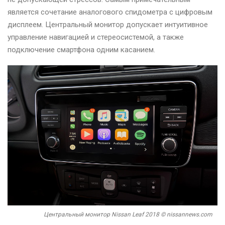
является сочетание аналогового спидометра с цифровым
дисплеем. Центральный монитор допускает интуитивное
управление навигацией и стереосистемой, а также
подключение смартфона одним касанием.
Центральный монитор Nissan Leaf 2018 © nissannews.com