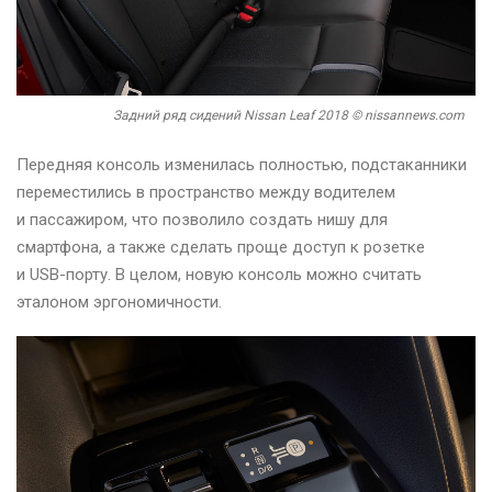
Задний ряд сидений Nissan Leaf 2018 © nissannews.com
Передняя консоль изменилась полностью, подстаканники
переместились в пространство между водителем
и пассажиром, что позволило создать нишу для
смартфона, а также сделать проще доступ к розетке
и USB-порту. В целом, новую консоль можно считать
эталоном эргономичности.