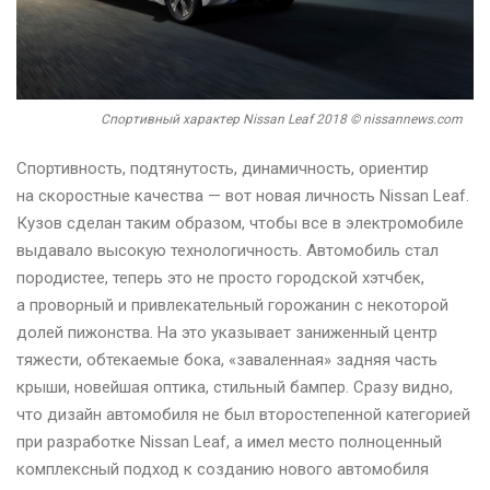
Спортивный характер Nissan Leaf 2018 © nissannews.com
Спортивность, подтянутость, динамичность, ориентир
на скоростные качества — вот новая личность Nissan Leaf.
Кузов сделан таким образом, чтобы все в электромобиле
выдавало высокую технологичность. Автомобиль стал
породистее, теперь это не просто городской хэтчбек,
а проворный и привлекательный горожанин с некоторой
долей пижонства. На это указывает заниженный центр
тяжести, обтекаемые бока, «заваленная» задняя часть
крыши, новейшая оптика, стильный бампер. Сразу видно,
что дизайн автомобиля не был второстепенной категорией
при разработке Nissan Leaf, а имел место полноценный
комплексный подход к созданию нового автомобиля