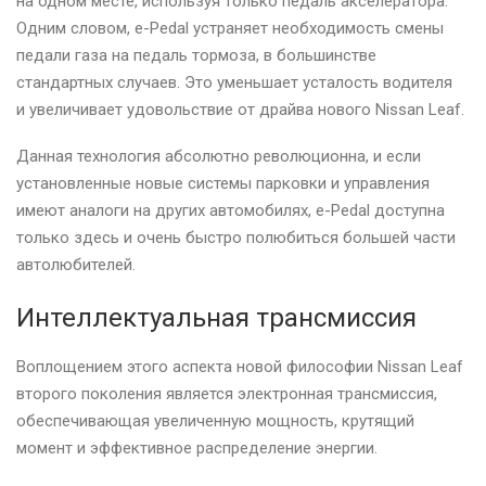
на одном месте, используя только педаль акселератора.
Одним словом, e-Pedal устраняет необходимость смены
педали газа на педаль тормоза, в большинстве
стандартных случаев. Это уменьшает усталость водителя
и увеличивает удовольствие от драйва нового Nissan Leaf.
Данная технология абсолютно революционна, и если
установленные новые системы парковки и управления
имеют аналоги на других автомобилях, e-Pedal доступна
только здесь и очень быстро полюбиться большей части
автолюбителей.
Интеллектуальная трансмиссия
Воплощением этого аспекта новой философии Nissan Leaf
второго поколения является электронная трансмиссия,
обеспечивающая увеличенную мощность, крутящий
момент и эффективное распределение энергии.