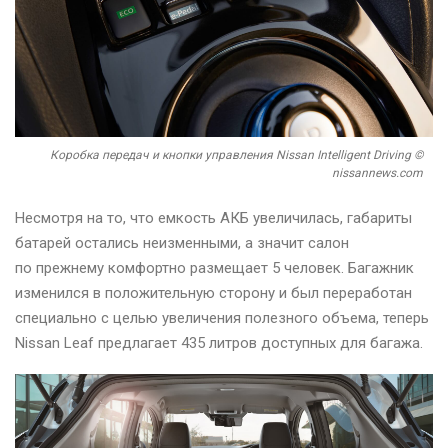
Коробка передач и кнопки управления Nissan Intelligent Driving ©
nissannews.com
Несмотря на то, что емкость АКБ увеличилась, габариты
батарей остались неизменными, а значит салон
по прежнему комфортно размещает 5 человек. Багажник
изменился в положительную сторону и был переработан
специально с целью увеличения полезного объема, теперь
Nissan Leaf предлагает 435 литров доступных для багажа.