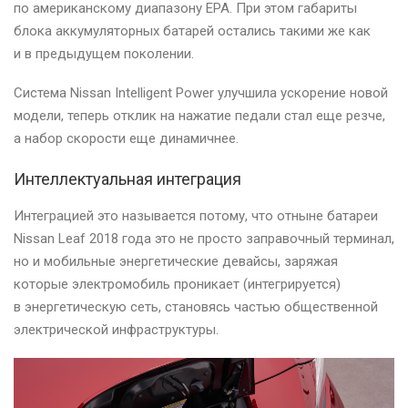
по американскому диапазону EPA. При этом габариты
блока аккумуляторных батарей остались такими же как
и в предыдущем поколении.
Система Nissan Intelligent Power улучшила ускорение новой
модели, теперь отклик на нажатие педали стал еще резче,
а набор скорости еще динамичнее.
Интеллектуальная интеграция
Интеграцией это называется потому, что отныне батареи
Nissan Leaf 2018 года это не просто заправочный терминал,
но и мобильные энергетические девайсы, заряжая
которые электромобиль проникает (интегрируется)
в энергетическую сеть, становясь частью общественной
электрической инфраструктуры.