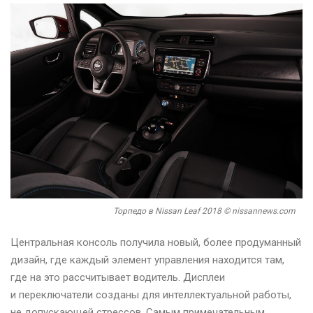
Торпедо в Nissan Leaf 2018 © nissannews.com
Центральная консоль получила новый, более продуманный
дизайн, где каждый элемент управления находится там,
где на это рассчитывает водитель. Дисплеи
и переключатели созданы для интеллектуальной работы,
не допускающей стрессов. Самым примечательным