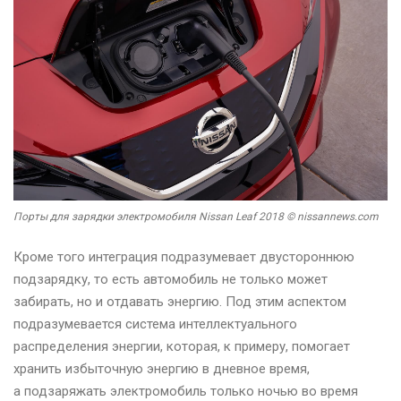
Порты для зарядки электромобиля Nissan Leaf 2018 © nissannews.com
Кроме того интеграция подразумевает двустороннюю
подзарядку, то есть автомобиль не только может
забирать, но и отдавать энергию. Под этим аспектом
подразумевается система интеллектуального
распределения энергии, которая, к примеру, помогает
хранить избыточную энергию в дневное время,
а подзаряжать электромобиль только ночью во время