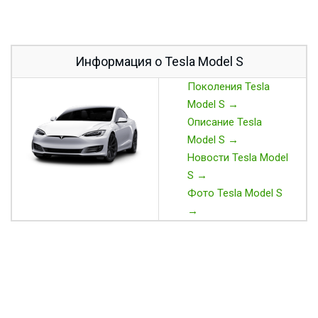
Информация о Tesla Model S
Поколения Tesla
Model S →
Описание Tesla
Model S →
Новости Tesla Model
S →
Фото Tesla Model S
→