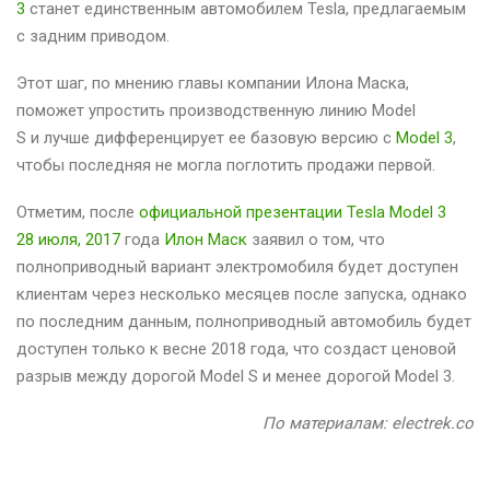
3
станет единственным автомобилем Tesla, предлагаемым
с задним приводом.
Этот шаг, по мнению главы компании Илона Маска,
поможет упростить производственную линию Model
S и лучше дифференцирует ее базовую версию с
Model 3
,
чтобы последняя не могла поглотить продажи первой.
Отметим, после
официальной презентации Tesla Model 3
28 июля, 2017
года
Илон Маск
заявил о том, что
полноприводный вариант электромобиля будет доступен
клиентам через несколько месяцев после запуска, однако
по последним данным, полноприводный автомобиль будет
доступен только к весне 2018 года, что создаст ценовой
разрыв между дорогой Model S и менее дорогой Model 3.
По материалам: electrek.co