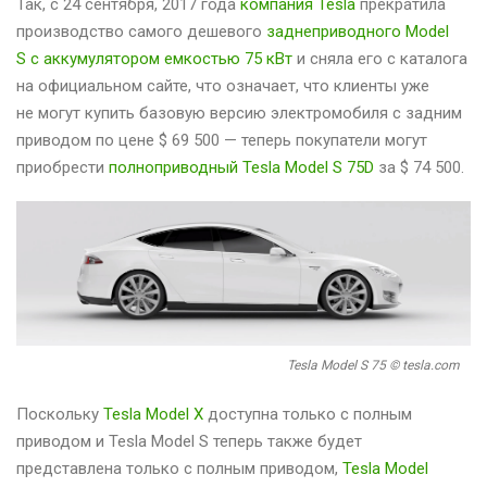
Так, с 24 сентября, 2017 года
компания Tesla
прекратила
производство самого дешевого
заднеприводного Model
S с аккумулятором емкостью 75 кВт
и сняла его с каталога
на официальном сайте, что означает, что клиенты уже
не могут купить базовую версию электромобиля с задним
приводом по цене $ 69 500 — теперь покупатели могут
приобрести
полноприводный Tesla Model S 75D
за $ 74 500.
Tesla Model S 75 © tesla.com
Поскольку
Tesla Model X
доступна только с полным
приводом и Tesla Model S теперь также будет
представлена только с полным приводом,
Tesla Model