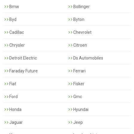
Bmw
Bollinger
Byd
Byton
Cadillac
Chevrolet
Chrysler
Citroen
Detroit Electric
Ds Automobiles
Faraday Future
Ferrari
Fiat
Fisker
Ford
Gmc
Honda
Hyundai
Jaguar
Jeep