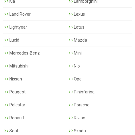
Kia
Lamborghini
Land Rover
Lexus
Lightyear
Lotus
Lucid
Mazda
Mercedes-Benz
Mini
Mitsubishi
Nio
Nissan
Opel
Peugeot
Pininfarina
Polestar
Porsche
Renault
Rivian
Seat
Skoda