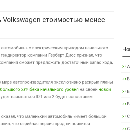
 Volkswagen стоимостью менее
 автомобиль» с электрическим приводом начального
Но
 гендиректор компании Герберт Дисс признал, что
 компания сможет предложить достаточный запас хода,
A
B
 в мире автопроизводителя эксклюзивно раскрыл планы
большого хэтчбека начального уровня
на своей
новой
B
удет называться ID.1 или 2 будет сопоставим
B
 сказал, что маленький автомобиль «имеет большой
C
авил, что серийная версия вряд ли появится
C