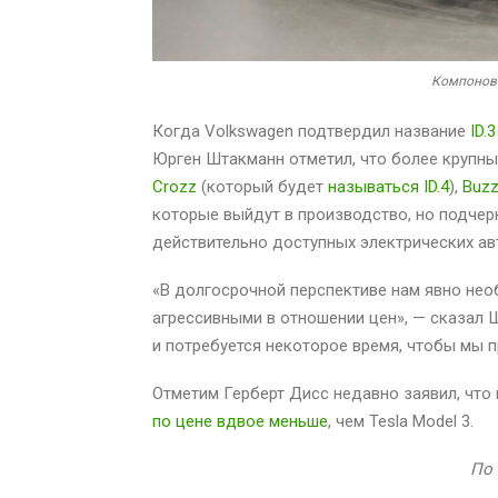
Компоновк
Когда Volkswagen подтвердил название
ID.3
Юрген Штакманн отметил, что более крупны
Crozz
(который будет
называться ID.4
),
Buz
которые выйдут в производство, но подче
действительно доступных электрических ав
«В долгосрочной перспективе нам явно не
агрессивными в отношении цен», — сказал 
и потребуется некоторое время, чтобы мы п
Отметим Герберт Дисс недавно заявил, чт
по цене вдвое меньше
, чем Tesla Model 3.
По 