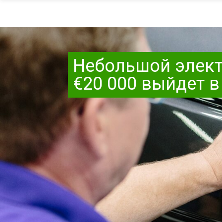
Небольшой элект
€20 000 выйдет в