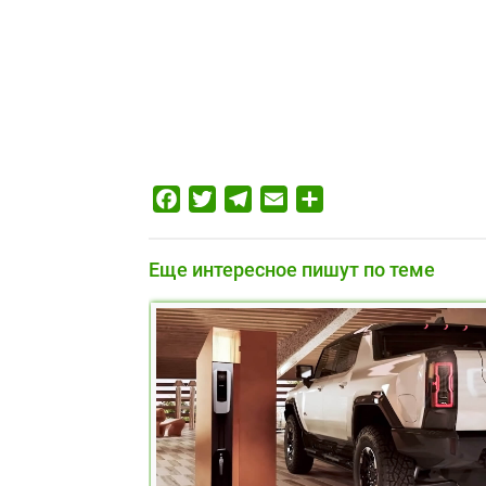
Facebook
Twitter
Telegram
Email
Отправить
Еще интересное пишут по теме