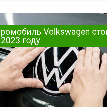
ромобиль Volkswagen ст
 2023 году