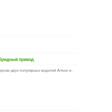
ибридный привод
рсии двух популярных моделей Arteon и...