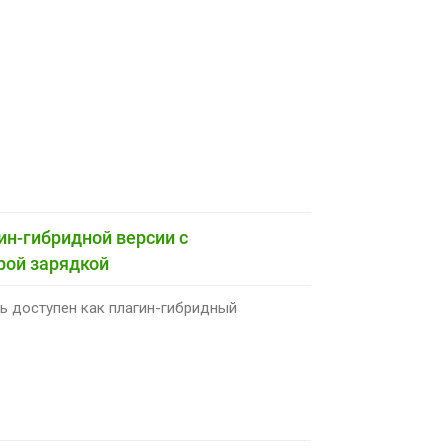
гин-гибридной версии с
рой зарядкой
рь доступен как плагин-гибридный