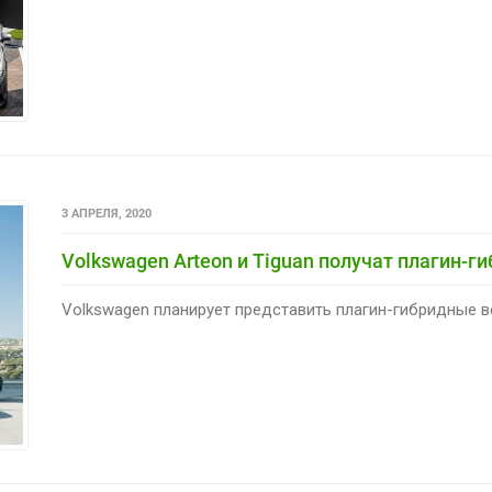
3 АПРЕЛЯ, 2020
Volkswagen Arteon и Tiguan получат плагин-г
Volkswagen планирует представить плагин-гибридные ве