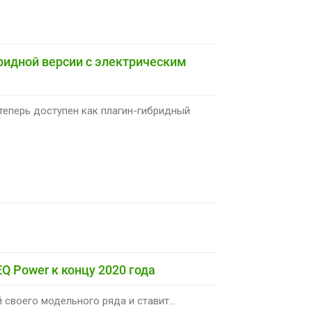
бридной версии с электрическим
теперь доступен как плагин-гибридный
Q Power к концу 2020 года
своего модельного ряда и ставит...