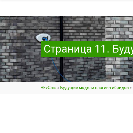
Страница 11. Бу
HEvCars
»
Будущие модели плагин-гибридов
»