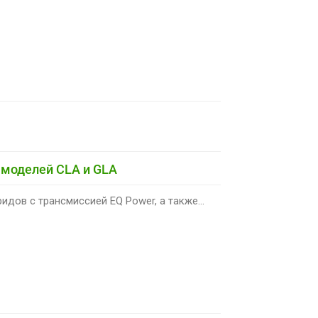
 моделей CLA и GLA
дов с трансмиссией EQ Power, а также...