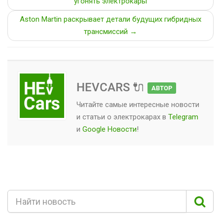
угонять электрокары
Aston Martin раскрывает детали будущих гибридных
трансмиссий →
HEVCARS 🔌
АВТОР
Читайте самые интересные новости
и статьи о
электрокарах
в
Telegram
и
Google Новости
!