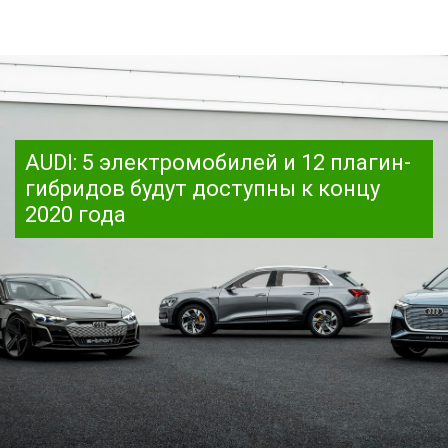
AUDI: 5 электромобилей и 12 плагин-
гибридов будут доступны к концу
2020 года