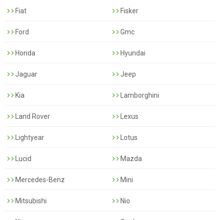
Fiat
Fisker
Ford
Gmc
Honda
Hyundai
Jaguar
Jeep
Kia
Lamborghini
Land Rover
Lexus
Lightyear
Lotus
Lucid
Mazda
Mercedes-Benz
Mini
Mitsubishi
Nio