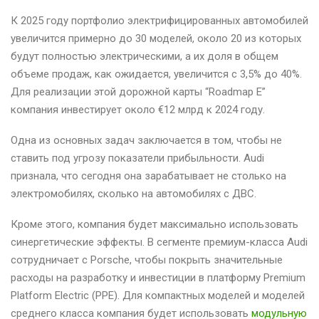
К 2025 году портфолио электрифицированных автомобилей
увеличится примерно до 30 моделей, около 20 из которых
будут полностью электрическими, а их доля в общем
объеме продаж, как ожидается, увеличится с 3,5% до 40%.
Для реализации этой дорожной карты “Roadmap E”
компания инвестирует около €12 млрд к 2024 году.
Одна из основных задач заключается в том, чтобы не
ставить под угрозу показатели прибыльности. Audi
признала, что сегодня она зарабатывает не столько на
электромобилях, сколько на автомобилях с ДВС.
Кроме этого, компания будет максимально использовать
синергетические эффекты. В сегменте премиум-класса Audi
сотрудничает с Porsche, чтобы покрыть значительные
расходы на разработку и инвестиции в платформу Premium
Platform Electric (PPE). Для компактных моделей и моделей
среднего класса компания будет использовать
модульную