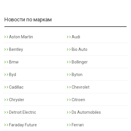
Новости по маркам
Aston Martin
Audi
Bentley
Bio Auto
Bmw
Bollinger
Byd
Byton
Cadillac
Chevrolet
Chrysler
Citroen
Detroit Electric
Ds Automobiles
Faraday Future
Ferrari