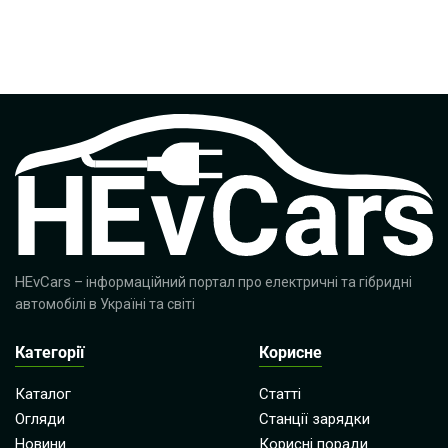
HEvCars
– інформаційний портал про електричні та гібридні
автомобілі в Україні та світі
Категорії
Корисне
Каталог
Статті
Огляди
Станції зарядки
Новини
Корисні поради