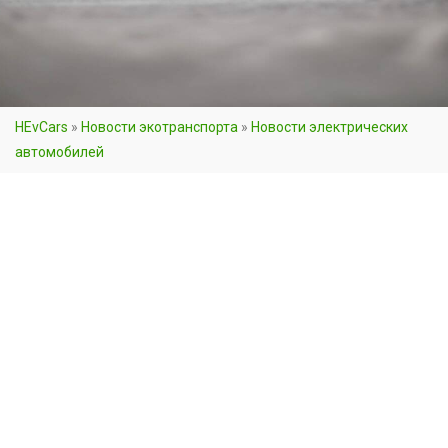
HEvCars
»
Новости экотранспорта
»
Новости электрических
автомобилей