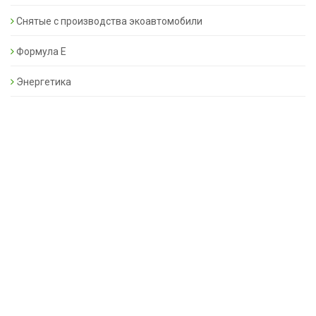
Снятые с производства экоавтомобили
Формула Е
Энергетика