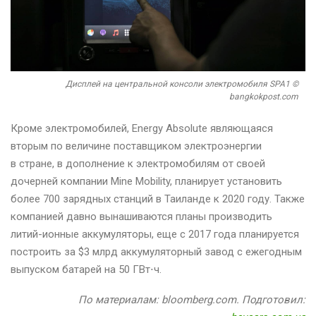
Дисплей на центральной консоли электромобиля SPA1 ©
bangkokpost.com
Кроме электромобилей, Energy Absolute являющаяся
вторым по величине поставщиком электроэнергии
в стране, в дополнение к электромобилям от своей
дочерней компании Mine Mobility, планирует установить
более 700 зарядных станций в Таиланде к 2020 году. Также
компанией давно вынашиваются планы производить
литий-ионные аккумуляторы, еще с 2017 года планируется
построить за $3 млрд аккумуляторный завод с ежегодным
выпуском батарей на 50 ГВт⋅ч.
По материалам: bloomberg.com. Подготовил: