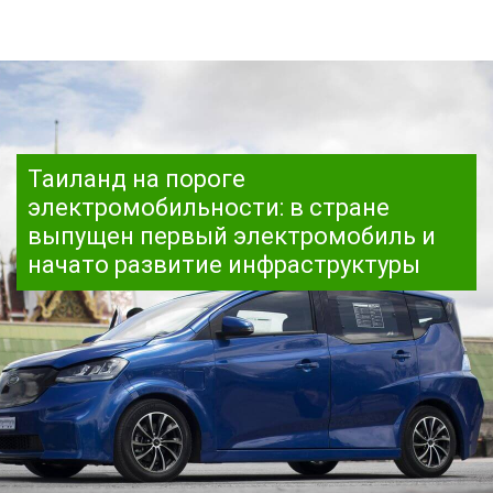
Таиланд на пороге
электромобильности: в стране
выпущен первый электромобиль и
начато развитие инфраструктуры