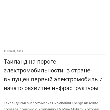
21 ИЮНЯ, 2019
Таиланд на пороге
электромобильности: в стране
выпущен первый электромобиль и
начато развитие инфраструктуры
Таиландская энергетическая компания Energy Absolute
создала дочернюю компанию EV Mine Mobility, которая