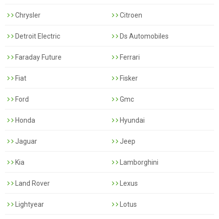
Chrysler
Citroen
Detroit Electric
Ds Automobiles
Faraday Future
Ferrari
Fiat
Fisker
Ford
Gmc
Honda
Hyundai
Jaguar
Jeep
Kia
Lamborghini
Land Rover
Lexus
Lightyear
Lotus