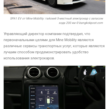
SPA1 EV от Mine Mobility: тайский 5-местный электрокар с запасом
хода 200 км © bangkokpost.com
Управляющий директор компании подтвердил, что
первоначальными целями для Mine Mobility являются
различные сервисы транспортных услуг, которые являются
лучшим способом продемонстрировать удобство
использования электрокаров.