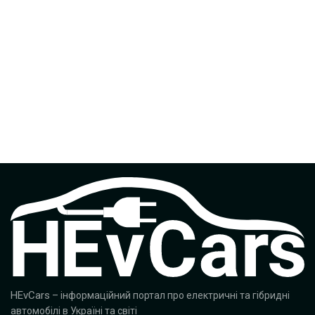
HEvCars
– інформаційний портал про електричні та гібридні
автомобілі в Україні та світі