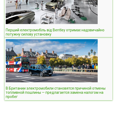
Перший електромобіль від Bentley отримає надзвичайно
потужну силову установку
В Британии электромобили становятся причиной отмены
топливной пошлины — предлагается замена налогом на
пробег