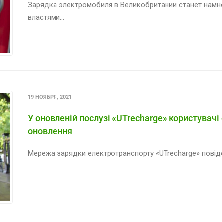
Зарядка электромобиля в Великобритании станет намн
властями...
19 НОЯБРЯ, 2021
У оновленій послузі «UTrecharge» користувач
оновлення
Мережа зарядки електротранспорту «UTrecharge» повідом