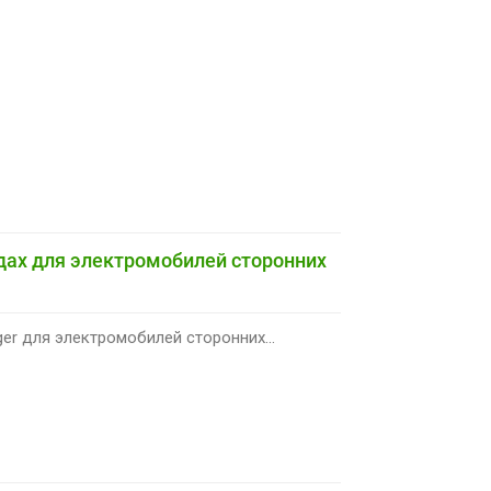
ндах для электромобилей сторонних
ger для электромобилей сторонних...