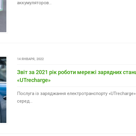
аккумуляторов...
14 ЯНВАРЯ, 2022
Звіт за 2021 рік роботи мережі зарядних ста
«UTrecharge»
Послуга із заряджання електротранспорту «UTrecharge»
серед...