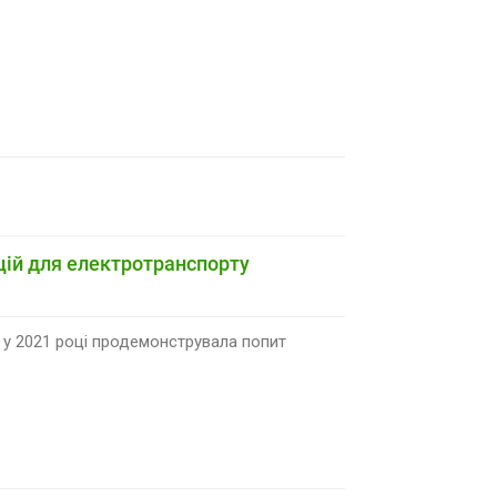
нцій для електротранспорту
 у 2021 році продемонструвала попит