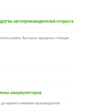
 других автопроизводителей открыта
использовать быстрые зарядные станции
мены аккумуляторов
), дочерняя компания производителя