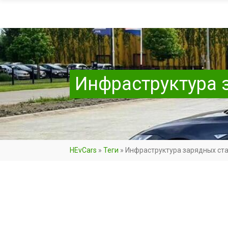
Инфраструктура 
HEvCars
»
Теги
»
Инфраструктура зарядных ст