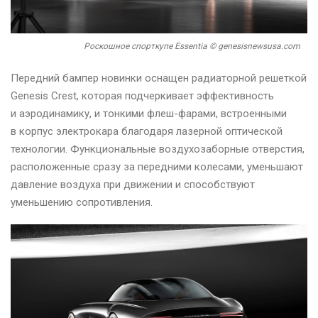
Роскошное спорткупе Essentia © genesisnewsusa.com
Передний бампер новинки оснащен радиаторной решеткой
Genesis Crest, которая подчеркивает эффективность
и аэродинамику, и тонкими флеш-фарами, встроенными
в корпус электрокара благодаря лазерной оптической
технологии. Функциональные воздухозаборные отверстия,
расположенные сразу за передними колесами, уменьшают
давление воздуха при движении и способствуют
уменьшению сопротивления.