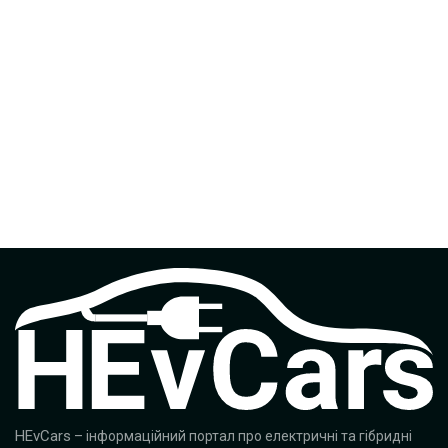
HEvCars
– інформаційний портал про електричні та гібридні