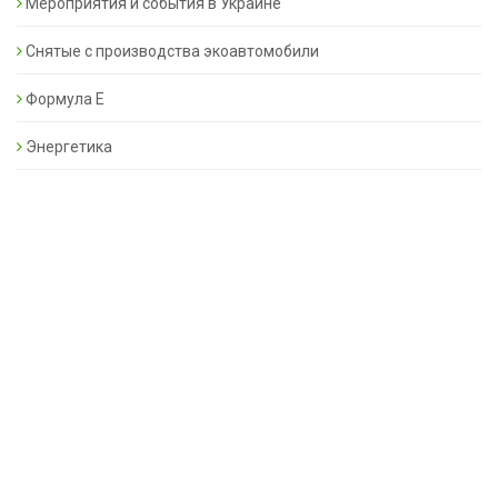
Мероприятия и события в Украине
Снятые с производства экоавтомобили
Формула Е
Энергетика