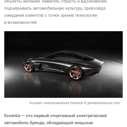
объекты желания, зажигать страсть и вдохновение,
подчеркивать автомобильную культуру, превзойдя
ожидания клиентов с точки зрения технологии
и возможностей.
Концепт электромобиля Essentia © genesisnewsusa.com
Essentia — это первый спортивный электрический
автомобиль бренда, обладающий мощным