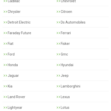
Cadillac
Chevrolet
Chrysler
Citroen
Detroit Electric
Ds Automobiles
Faraday Future
Ferrari
Fiat
Fisker
Ford
Gmc
Honda
Hyundai
Jaguar
Jeep
Kia
Lamborghini
Land Rover
Lexus
Lightyear
Lotus