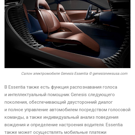
Салон электромобиля Genesis Essentia © genesisnewsusa.com
В Essentia также есть функция распознавания голоса
и интеллектуальный помощник Genesis следующего
поколения, обеспечивающий двусторонний диалог
и полное управление автомобилем посредством голосовой
команды, а также индивидуальный анализ поведения
вождения и определение настроения водителя. Essentia
также может осуществлять мобильные платежи