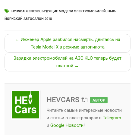
HYUNDAI GENESIS
,
БУДУЩИЕ МОДЕЛИ ЭЛЕКТРОМОБИЛЕЙ
,
НЬЮ-
ЙОРКСКИЙ АВТОСАЛОН 2018
← Инженер Apple разбился насмерть, двигаясь на
Tesla Model X в режиме автопилота
Зарядка электромобилей на АЗС KLO теперь будет
платной →
HEVCARS 🔌
АВТОР
Читайте самые интересные новости
и статьи о
электрокарах
в
Telegram
и
Google Новости
!