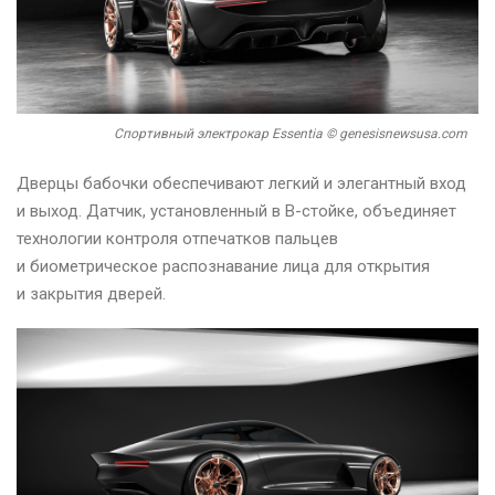
Спортивный электрокар Essentia © genesisnewsusa.com
Дверцы бабочки обеспечивают легкий и элегантный вход
и выход. Датчик, установленный в B-стойке, объединяет
технологии контроля отпечатков пальцев
и биометрическое распознавание лица для открытия
и закрытия дверей.