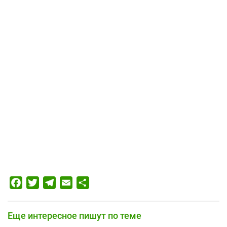
Facebook
Twitter
Telegram
Email
Отправить
Еще интересное пишут по теме