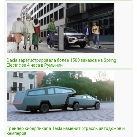
Dacia зарегистрировала более 1500 заказов на Spring
Electric за 4 часа в Румынии
Трейлер киберпикапа Tesla изменит отрасль автодомов и
кемперов