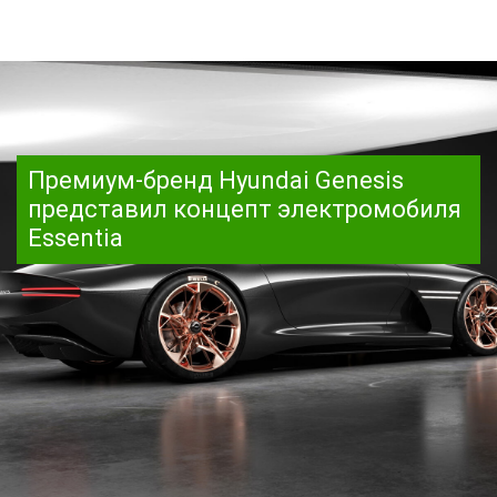
Премиум-бренд Hyundai Genesis
представил концепт электромобиля
Essentia