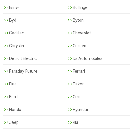
Bmw
Bollinger
Byd
Byton
Cadillac
Chevrolet
Chrysler
Citroen
Detroit Electric
Ds Automobiles
Faraday Future
Ferrari
Fiat
Fisker
Ford
Gmc
Honda
Hyundai
Jeep
Kia