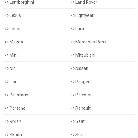
Lamborghini
Land Rover
Lexus
Lightyear
Lotus
Lucid
Mazda
Mercedes-Benz
Mini
Mitsubishi
Nio
Nissan
Opel
Peugeot
Pininfarina
Polestar
Porsche
Renault
Rivian
Seat
Skoda
Smart