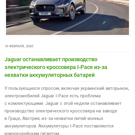
10 ФЕВРАЛЯ, 2020
Jaguar останавливает производство
электрического кроссовера I-Pace из-за
нехватки аккумуляторных батарей
У пользующихся спросом, включая украинский авторынок,
электромобилей Jaguar I-Pace есть проблема
с комлектующими. Jaguar с этой недели останавливает
производство электрического кроссовера на заводе
в Граце, Австрия, из-за нехватки литий-ионных
аккумуляторов. Аккумуляторы I-Pace поставляются
южнокорейским гигантом…