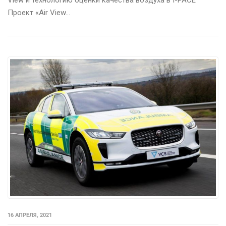
View и технологию оценки качества воздуха в I-PACE
Проект «Air View…
16 АПРЕЛЯ, 2021