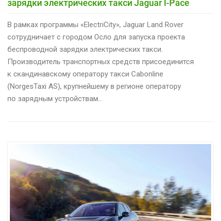
зарядки электрических такси Jaguar I-Pace
В рамках программы «ElectriCity», Jaguar Land Rover
сотрудничает с городом Осло для запуска проекта
беспроводной зарядки электрических такси.
Производитель транспортных средств присоединится
к скандинавскому оператору такси Cabonline
(NorgesTaxi AS), крупнейшему в регионе оператору
по зарядным устройствам…