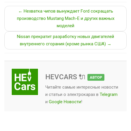
← Нехватка чипов вынуждает Ford сокращать
производство Mustang Mach-E и других важных
моделей
Nissan прекратит разработку новых двигателей
внутреннего сгорания (кроме рынка США) →
HEVCARS 🔌
АВТОР
Читайте самые интересные новости
и статьи о
электрокарах
в
Telegram
и
Google Новости
!