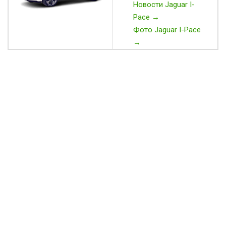
Новости Jaguar I-
Pace →
Фото Jaguar I-Pace
→