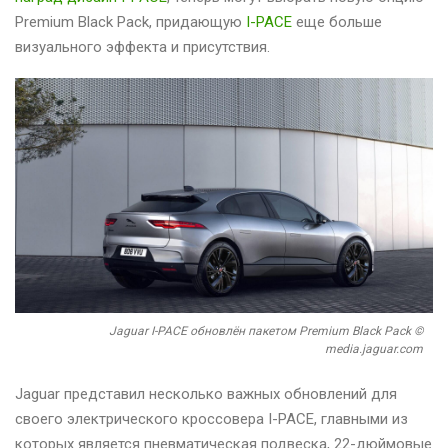
Premium Black Pack, придающую
I-PACE
еще больше
визуального эффекта и присутствия.
Jaguar I-PACE обновлён пакетом Premium Black Pack ©
media.jaguar.com
Jaguar представил несколько важных обновлений для
своего электрического кроссовера I-PACE, главными из
которых является пневматическая подвеска, 22-дюймовые