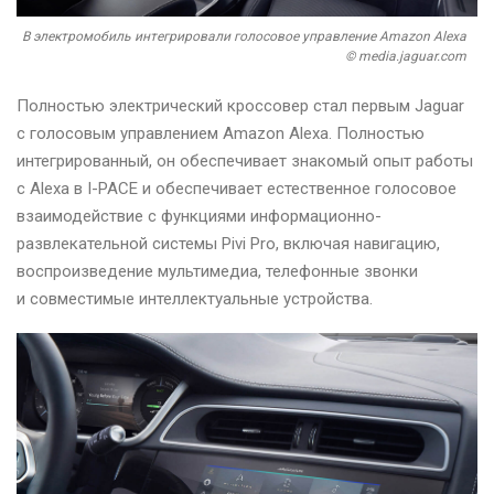
В электромобиль интегрировали голосовое управление Amazon Alexa
© media.jaguar.com
Полностью электрический кроссовер стал первым Jaguar
с голосовым управлением Amazon Alexa. Полностью
интегрированный, он обеспечивает знакомый опыт работы
с Alexa в I-PACE и обеспечивает естественное голосовое
взаимодействие с функциями информационно-
развлекательной системы Pivi Pro, включая навигацию,
воспроизведение мультимедиа, телефонные звонки
и совместимые интеллектуальные устройства.