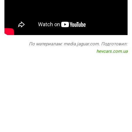
По материалам: media.jaguar.com. Подготовил:
hevcars.com.ua