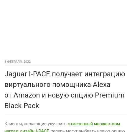
8 ФЕВРАЛЯ, 2022
Jaguar I-PACE получает интеграцию
виртуального помощника Alexa
от Amazon и новую опцию Premium
Black Pack
Клиенты, желающие улучшить
отмеченный множеством
наград дизайн I-PACE
, теперь могут выбрать новую опцию