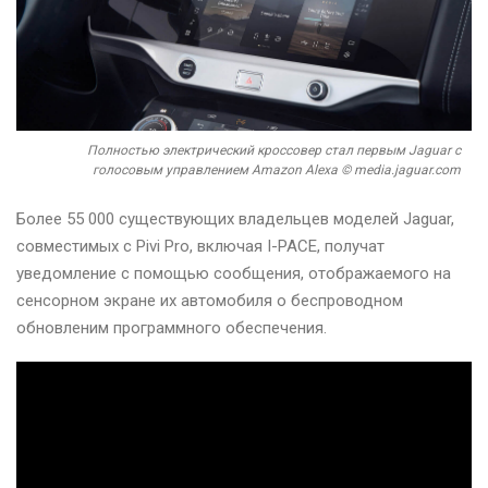
Полностью электрический кроссовер стал первым Jaguar с
голосовым управлением Amazon Alexa © media.jaguar.com
Более 55 000 существующих владельцев моделей Jaguar,
совместимых с Pivi Pro, включая I-PACE, получат
уведомление с помощью сообщения, отображаемого на
сенсорном экране их автомобиля о беспроводном
обновленим программного обеспечения.