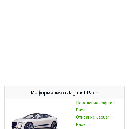
Информация о Jaguar I-Pace
Поколения Jaguar I-
Pace →
Описание Jaguar I-
Pace →