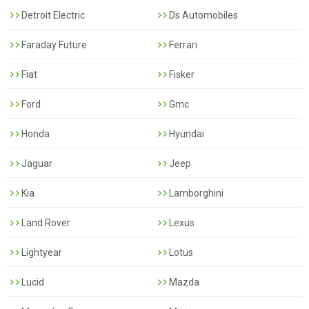
Detroit Electric
Ds Automobiles
Faraday Future
Ferrari
Fiat
Fisker
Ford
Gmc
Honda
Hyundai
Jaguar
Jeep
Kia
Lamborghini
Land Rover
Lexus
Lightyear
Lotus
Lucid
Mazda