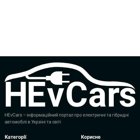
HEvCars
– інформаційний портал про електричні та гібридні
автомобілі в Україні та світі
Категорії
Корисне