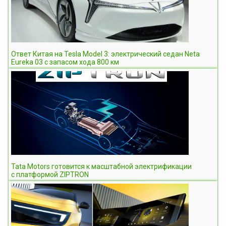
Ответ Китая на Tesla Model 3: электрический седан Neta
Eureka 03 с запасом хода 800 км
Tata Motors готовится к масштабной электрификации
с платформой ZIPTRON