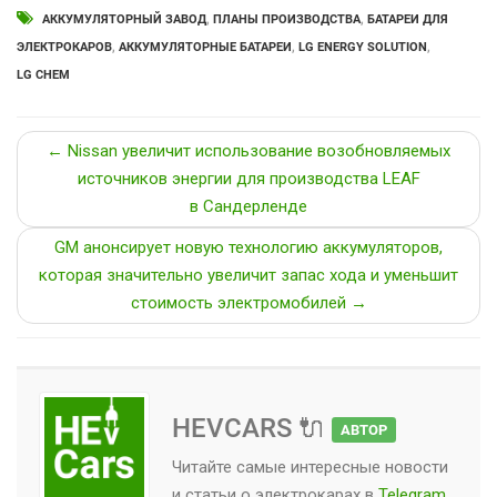
АККУМУЛЯТОРНЫЙ ЗАВОД
,
ПЛАНЫ ПРОИЗВОДСТВА
,
БАТАРЕИ ДЛЯ
ЭЛЕКТРОКАРОВ
,
АККУМУЛЯТОРНЫЕ БАТАРЕИ
,
LG ENERGY SOLUTION
,
LG CHEM
← Nissan увеличит использование возобновляемых
источников энергии для производства LEAF
в Сандерленде
GM анонсирует новую технологию аккумуляторов,
которая значительно увеличит запас хода и уменьшит
стоимость электромобилей →
HEVCARS 🔌
АВТОР
Читайте самые интересные новости
и статьи о
электрокарах
в
Telegram