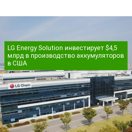
LG Energy Solution инвестирует $4,5
млрд в производство аккумуляторов
в США