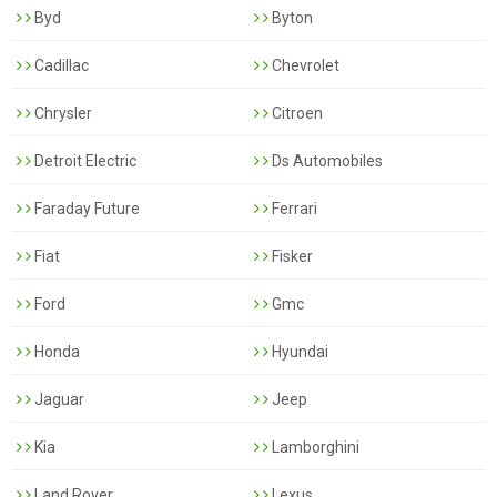
Byd
Byton
Cadillac
Chevrolet
Chrysler
Citroen
Detroit Electric
Ds Automobiles
Faraday Future
Ferrari
Fiat
Fisker
Ford
Gmc
Honda
Hyundai
Jaguar
Jeep
Kia
Lamborghini
Land Rover
Lexus