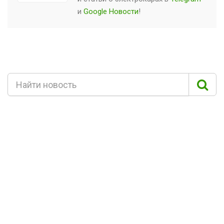
и
Google Новости
!