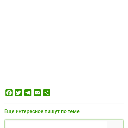
Facebook
Twitter
Telegram
Email
Отправить
Еще интересное пишут по теме