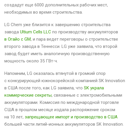
создадут еще 6000 дополнительных рабочих мест,
необходимых во время строительства.
LG Chem уже близится к завершению строительства
завода
Ultium Cells LLC
по производству аккумуляторов
в Огайо с GM
, и пара ведет переговоры о строительстве
второго завода в Теннесси. LG уже заявила, что второй
завод будет иметь аналогичную производственную
мощность около 35 ГВт⋅ч.
Напомним, LG оказалась втянутой в громкий спор
с конкурирующей южнокорейской компанией SK Innovation
в США после того, как LG заявила, что
SK украла
коммерческие секреты
, связанные с электромобильными
аккумуляторами. Комиссия по международной торговле
США в прошлом месяце издала распоряжение сроком
на 10 лет,
запрещающее импорт и производство в США
большей части литий-ионных аккумуляторов SK Innovation.