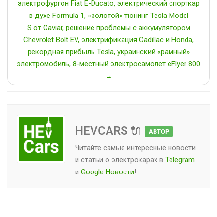
электрофургон Fiat E-Ducato, электрический спорткар
в духе Formula 1, «золотой» тюнинг Tesla Model
S от Caviar, решение проблемы с аккумулятором
Chevrolet Bolt EV, электрификация Cadillac и Honda,
рекордная прибыль Tesla, украинский «рамный»
электромобиль, 8-местный электросамолет eFlyer 800
→
HEVCARS 🔌
АВТОР
Читайте самые интересные новости
и статьи о
электрокарах
в
Telegram
и
Google Новости
!