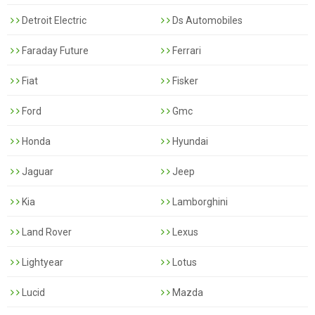
Detroit Electric
Ds Automobiles
Faraday Future
Ferrari
Fiat
Fisker
Ford
Gmc
Honda
Hyundai
Jaguar
Jeep
Kia
Lamborghini
Land Rover
Lexus
Lightyear
Lotus
Lucid
Mazda