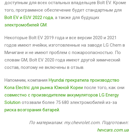
доступным для всех остальных владельцев Bolt EV. Кроме
того, программное обеспечение будет стандартным для
Bolt EV и EUV 2022 года
, а также для будущих
электромобилей GM
.
Некоторые Bolt EV 2019 года и все версии 2020 и 2021
годов имеют ячейки, изготовленные на заводе LG Chem в
Мичигане и не имеют проблем с пожароопасностью. По
словам GM, Bolt EV 2020 года имеют другой химический
состав, поэтому не включены в отзыв.
Напомним, компания
Hyundai прекратила производство
Kona Electric для рынка Южной Кореи
после того, как они
совместно с производителем аккумуляторов LG Energy
Solution
отозвали более 75 680 электромобилей из-за
риска возгорания батарей
.
По материалам: my.chevrolet.com. Подготовил:
hevcars.com.ua