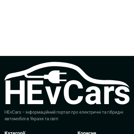
HEvCars
– інформаційний портал про електричні та гібридні
автомобілі в Україні та світі
Категорії
Корисне