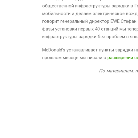
общественной инфраструктуры зарядки в Г
мобильности и делаем электрическое вожд
говорит генеральный директор EWE Стефан 
фазы установки первых 40 станций мы теп
инфраструктуры зарядки без проблем в янв
McDonald’s устанавливает пункты зарядки н
прошлом месяце мы писали о
расширении с
По материалам: m