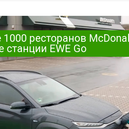
е 1000 ресторанов McDonal
е станции EWE Go