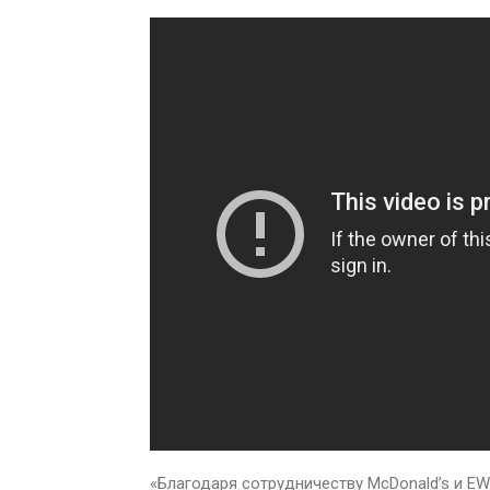
«Благодаря сотрудничеству McDonald’s и E