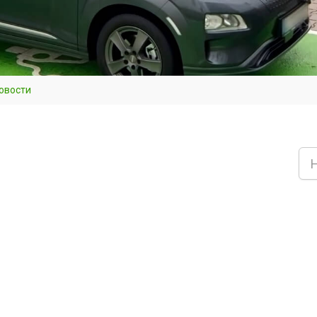
овости