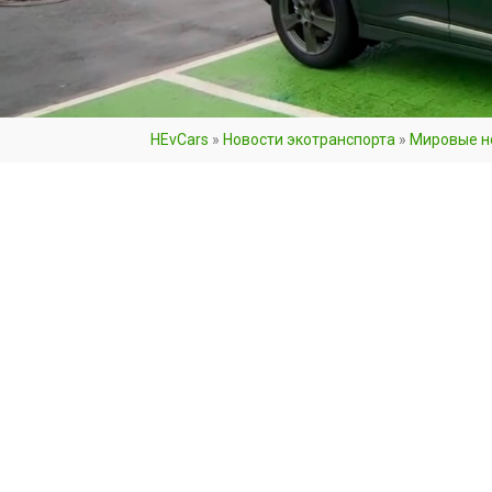
HEvCars
»
Новости экотранспорта
»
Мировые н