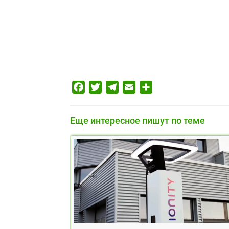
Facebook
Twitter
Telegram
Email
Отправить
Еще интересное пишут по теме