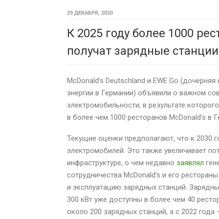
29 ДЕКАБРЯ, 2020
К 2025 году более 1000 ре
получат зарядные станции
McDonald’s Deutschland и EWE Go (дочерняя
энергии в Германии) объявили о важном с
электромобильности, в результате которого
в более чем 1000 ресторанов McDonald’s в Г
Текущие оценки предполагают, что к 2030 г
электромобилей. Это также увеличивает п
инфраструктуре, о чем недавно
заявлял
ген
сотрудничества McDonald’s и его рестораны
и эксплуатацию зарядных станций. Зарядн
300 кВт уже доступны в более чем 40 рест
около 200 зарядных станций, а с 2022 года —