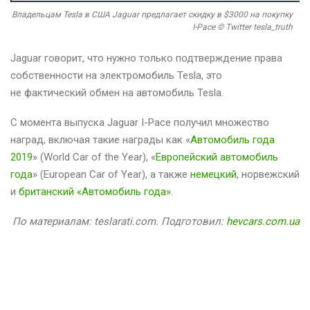
Владельцам Tesla в США Jaguar предлагает скидку в $3000 на покупку
I-Pace © Twitter tesla_truth
Jaguar говорит, что нужно только подтверждение права
собственности на электромобиль Tesla, это
не фактический обмен на автомобиль Tesla.
С момента выпуска Jaguar I-Pace получил множество
наград, включая такие награды как «
Автомобиль года
2019
» (World Car of the Year), «
Европейский автомобиль
года
» (European Car of Year), а также
немецкий
, норвежский
и
британский «Автомобиль года»
.
По материалам: teslarati.com. Подготовил:
hevcars.com.ua