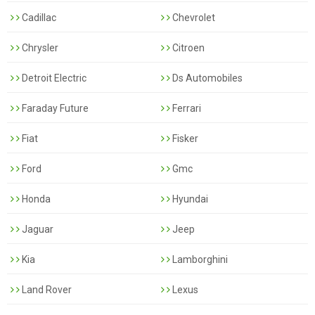
Cadillac
Chevrolet
Chrysler
Citroen
Detroit Electric
Ds Automobiles
Faraday Future
Ferrari
Fiat
Fisker
Ford
Gmc
Honda
Hyundai
Jaguar
Jeep
Kia
Lamborghini
Land Rover
Lexus