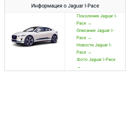
Информация о Jaguar I-Pace
Поколения Jaguar I-
Pace →
Описание Jaguar I-
Pace →
Новости Jaguar I-
Pace →
Фото Jaguar I-Pace
→