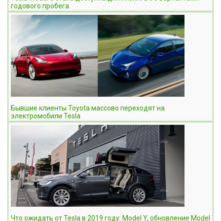
годового пробега
Бывшие клиенты Toyota массово переходят на
электромобили Tesla
Что ожидать от Tesla в 2019 году: Model Y, обновление Model