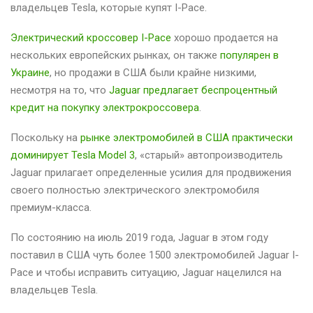
владельцев Tesla, которые купят I-Pace.
Электрический кроссовер I-Pace
хорошо продается на
нескольких европейских рынках, он также
популярен в
Украине
, но продажи в США были крайне низкими,
несмотря на то, что
Jaguar предлагает беспроцентный
кредит на покупку электрокроссовера
.
Поскольку на
рынке электромобилей в США практически
доминирует Tesla Model 3
, «старый» автопроизводитель
Jaguar прилагает определенные усилия для продвижения
своего полностью электрического электромобиля
премиум-класса.
По состоянию на июль 2019 года, Jaguar в этом году
поставил в США чуть более 1500 электромобилей Jaguar I-
Pace и чтобы исправить ситуацию, Jaguar нацелился на
владельцев Tesla.