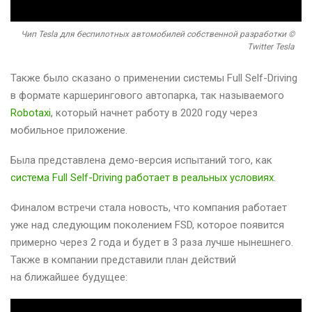
Чип Tesla для беспилотных автомобилей собственной разработки ©
Twitter Tesla
Также было сказано о применении системы Full Self-Driving
в формате каршерингового автопарка, так называемого
Robotaxi
, который начнет работу в 2020 году через
мобильное приложение.
Была представлена демо-версия испытаний того, как
система Full Self-Driving работает в реальных условиях
.
Финалом встречи стала новость, что компания работает
уже над следующим поколением FSD, которое появится
примерно через 2 года и будет в 3 раза лучше нынешнего.
Также в компании представили план действий
на ближайшее будущее: