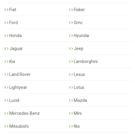
Fiat
Fisker
Ford
Gmc
Honda
Hyundai
Jaguar
Jeep
Kia
Lamborghini
Land Rover
Lexus
Lightyear
Lotus
Lucid
Mazda
Mercedes-Benz
Mini
Mitsubishi
Nio