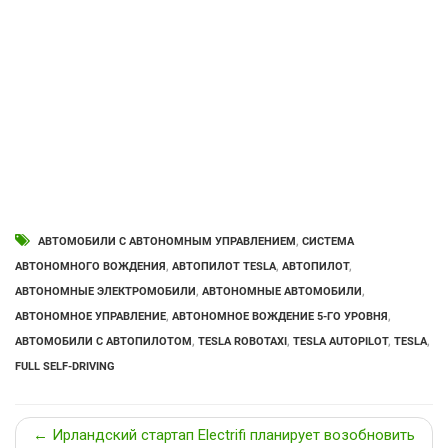
АВТОМОБИЛИ С АВТОНОМНЫМ УПРАВЛЕНИЕМ
,
СИСТЕМА
АВТОНОМНОГО ВОЖДЕНИЯ
,
АВТОПИЛОТ TESLA
,
АВТОПИЛОТ
,
АВТОНОМНЫЕ ЭЛЕКТРОМОБИЛИ
,
АВТОНОМНЫЕ АВТОМОБИЛИ
,
АВТОНОМНОЕ УПРАВЛЕНИЕ
,
АВТОНОМНОЕ ВОЖДЕНИЕ 5-ГО УРОВНЯ
,
АВТОМОБИЛИ С АВТОПИЛОТОМ
,
TESLA ROBOTAXI
,
TESLA AUTOPILOT
,
TESLA
,
FULL SELF-DRIVING
← Ирландский стартап Electrifi планирует возобновить