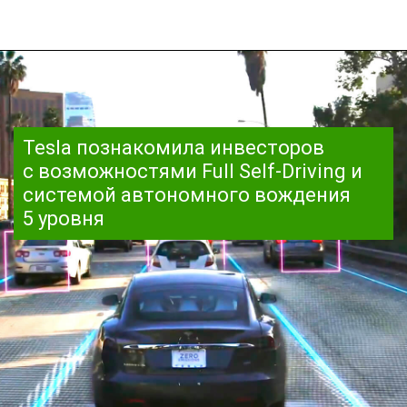
Tesla познакомила инвесторов
с возможностями Full Self-Driving и
системой автономного вождения
5 уровня