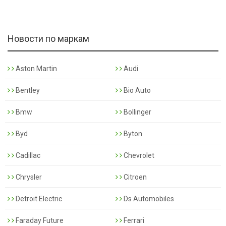
Новости по маркам
Aston Martin
Audi
Bentley
Bio Auto
Bmw
Bollinger
Byd
Byton
Cadillac
Chevrolet
Chrysler
Citroen
Detroit Electric
Ds Automobiles
Faraday Future
Ferrari