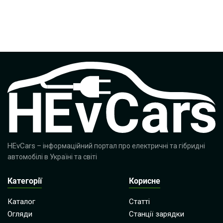
HEvCars
– інформаційний портал про електричні та гібридні
автомобілі в Україні та світі
Категорії
Корисне
Каталог
Статті
Огляди
Станції зарядки