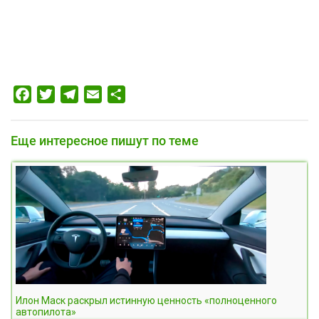
Facebook
Twitter
Telegram
Email
Отправить
Еще интересное пишут по теме
Илон Маск раскрыл истинную ценность «полноценного
автопилота»