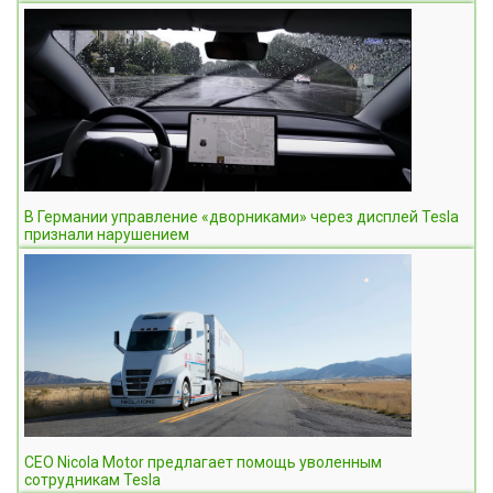
В Германии управление «дворниками» через дисплей Tesla
признали нарушением
CEO Nicola Motor предлагает помощь уволенным
сотрудникам Tesla