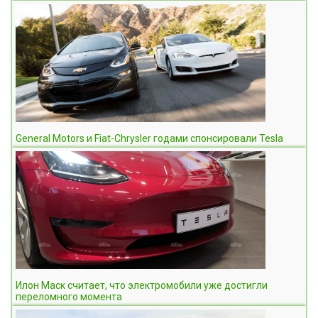
General Motors и Fiat-Chrysler годами спонсировали Tesla
Илон Маск считает, что электромобили уже достигли
переломного момента