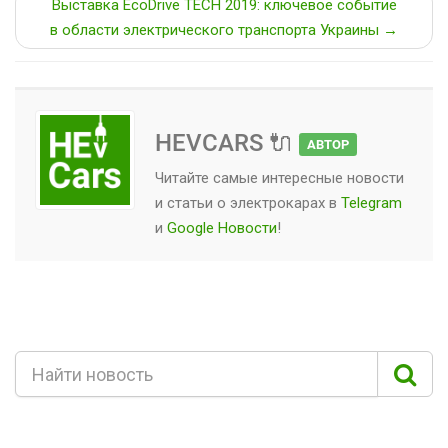
Выставка EcoDrive TECH 2019: ключевое событие
в области электрического транспорта Украины →
HEVCARS 🔌
АВТОР
Читайте самые интересные новости
и статьи о
электрокарах
в
Telegram
и
Google Новости
!