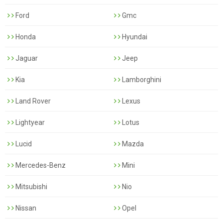
Ford
Gmc
Honda
Hyundai
Jaguar
Jeep
Kia
Lamborghini
Land Rover
Lexus
Lightyear
Lotus
Lucid
Mazda
Mercedes-Benz
Mini
Mitsubishi
Nio
Nissan
Opel