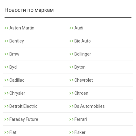
Новости по маркам
Aston Martin
Audi
Bentley
Bio Auto
Bmw
Bollinger
Byd
Byton
Cadillac
Chevrolet
Chrysler
Citroen
Detroit Electric
Ds Automobiles
Faraday Future
Ferrari
Fiat
Fisker