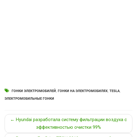
ГОНКИ ЭЛЕКТРОМОБИЛЕЙ
,
ГОНКИ НА ЭЛЕКТРОМОБИЛЯХ
,
TESLA
,
ЭЛЕКТРОМОБИЛЬНЫЕ ГОНКИ
← Hyundai разработала систему фильтрации воздуха с
эффективностью очистки 99%