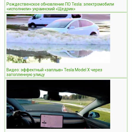
Рождественское обновление ПО Tesla: электромобили
«исполнили» украинский «Щедрик»
Видео: эффектный «заплыв» Tesla Model X через
затопленную улицу