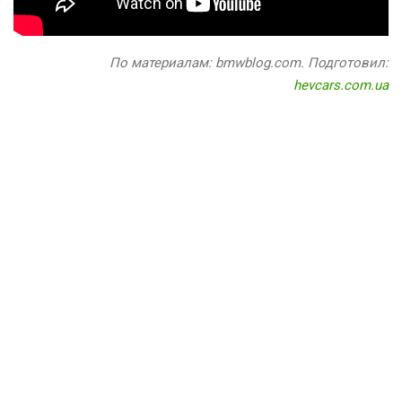
По материалам: bmwblog.com. Подготовил:
hevcars.com.ua