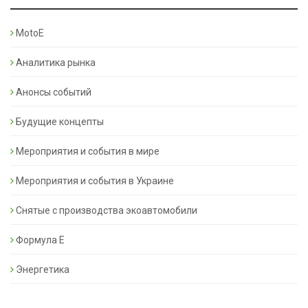
MotoE
Аналитика рынка
Анонсы событий
Будущие концепты
Мероприятия и события в мире
Мероприятия и события в Украине
Снятые с производства экоавтомобили
Формула Е
Энергетика