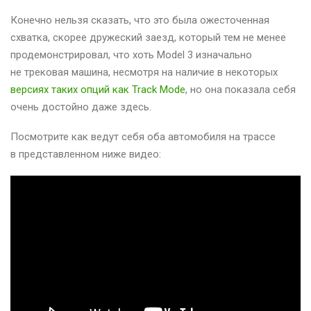
Конечно нельзя сказать, что это была ожесточенная
схватка, скорее дружеский заезд, который тем не менее
продемонстрировал, что хоть Model 3 изначально
не трековая машина, несмотря на наличие в некоторых
версиях таких опций как Track Mode
, но она показала себя
очень достойно даже здесь.
Посмотрите как ведут себя оба автомобиля на трассе
в представленном ниже видео: