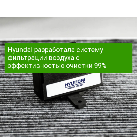
Hyundai разработала систему
фильтрации воздуха с
эффективностью очистки 99%