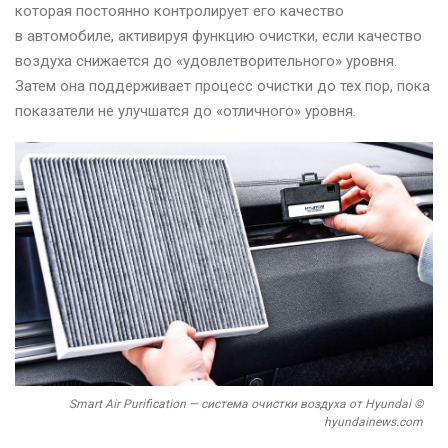
которая постоянно контролирует его качество
в автомобиле, активируя функцию очистки, если качество
воздуха снижается до «удовлетворительного» уровня.
Затем она поддерживает процесс очистки до тех пор, пока
показатели не улучшатся до «отличного» уровня.
Smart Air Purification — система очистки воздуха от Hyundai ©
hyundainews.com