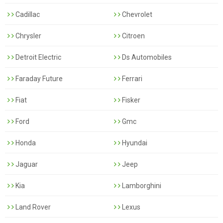
Cadillac
Chevrolet
Chrysler
Citroen
Detroit Electric
Ds Automobiles
Faraday Future
Ferrari
Fiat
Fisker
Ford
Gmc
Honda
Hyundai
Jaguar
Jeep
Kia
Lamborghini
Land Rover
Lexus