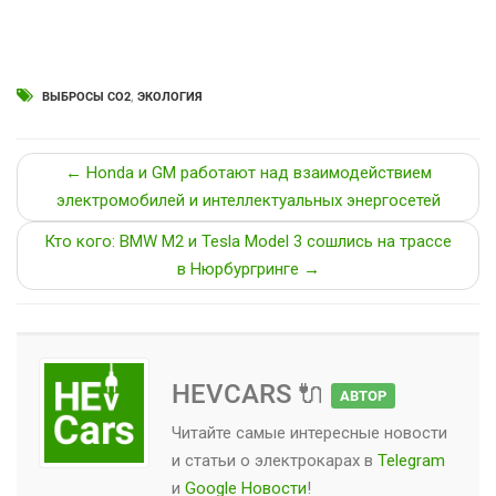
ВЫБРОСЫ СО2
,
ЭКОЛОГИЯ
← Honda и GM работают над взаимодействием
электромобилей и интеллектуальных энергосетей
Кто кого: BMW M2 и Tesla Model 3 сошлись на трассе
в Нюрбургринге →
HEVCARS 🔌
АВТОР
Читайте самые интересные новости
и статьи о
электрокарах
в
Telegram
и
Google Новости
!