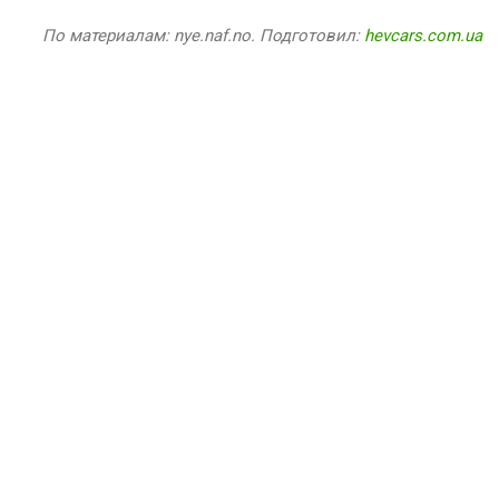
По материалам: nye.naf.no. Подготовил:
hevcars.com.ua