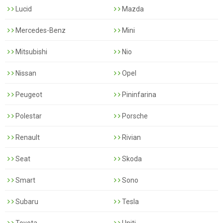
Lucid
Mazda
Mercedes-Benz
Mini
Mitsubishi
Nio
Nissan
Opel
Peugeot
Pininfarina
Polestar
Porsche
Renault
Rivian
Seat
Skoda
Smart
Sono
Subaru
Tesla
Toyota
Uniti