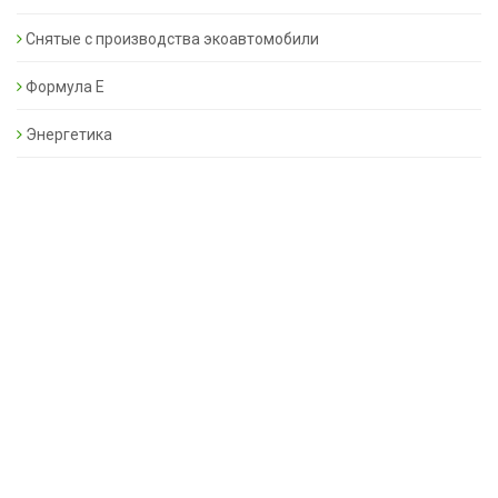
Снятые с производства экоавтомобили
Формула Е
Энергетика