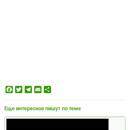
Facebook
Twitter
Telegram
Email
Отправить
Еще интересное пишут по теме