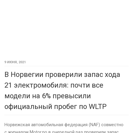
9 ИЮНЯ, 2021
В Норвегии проверили запас хода
21 электромобиля: почти все
модели на 6% превысили
официальный пробег по WLTP
Норвежская автомобильная федерация (NAF) совместно
с журналом Motor.no в очередной раз проверили запас