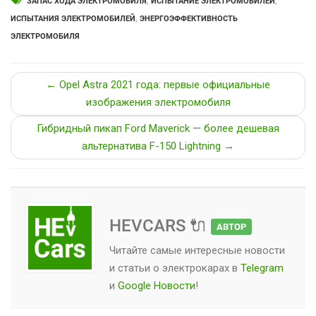
ЗАПАС ХОДА ЭЛЕКТРОМОБИЛЯ
,
ИСПЫТАНИЕ ЭЛЕКТРОМОБИЛЕЙ
,
ИСПЫТАНИЯ ЭЛЕКТРОМОБИЛЕЙ
,
ЭНЕРГОЭФФЕКТИВНОСТЬ
ЭЛЕКТРОМОБИЛЯ
← Opel Astra 2021 года: первые официальные
изображения электромобиля
Гибридный пикап Ford Maverick — более дешевая
альтернатива F-150 Lightning →
HEVCARS 🔌
АВТОР
Читайте самые интересные новости
и статьи о
электрокарах
в
Telegram
и
Google Новости
!