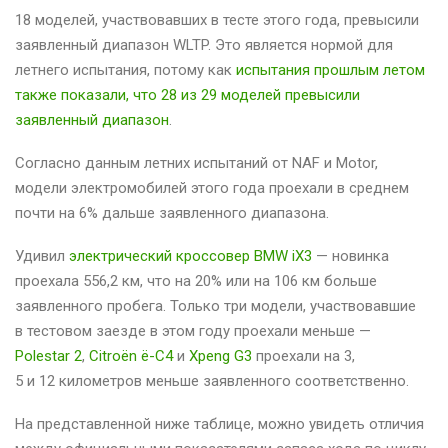
18 моделей, участвовавших в тесте этого года, превысили
заявленный диапазон WLTP. Это является нормой для
летнего испытания, потому как
испытания прошлым летом
также показали, что 28 из 29 моделей превысили
заявленный диапазон
.
Согласно данным летних испытаний от NAF и Motor,
модели электромобилей этого года проехали в среднем
почти на 6% дальше заявленного диапазона.
Удивил
электрический кроссовер BMW iX3
— новинка
проехала 556,2 км, что на 20% или на 106 км больше
заявленного пробега. Только три модели, участвовавшие
в тестовом заезде в этом году проехали меньше —
Polestar 2
,
Citroën ë-C4
и
Xpeng G3
проехали на 3,
5 и 12 километров меньше заявленного соответственно.
На представленной ниже таблице, можно увидеть отличия