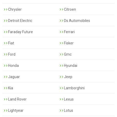
Chrysler
Citroen
Detroit Electric
Ds Automobiles
Faraday Future
Ferrari
Fiat
Fisker
Ford
Gmc
Honda
Hyundai
Jaguar
Jeep
Kia
Lamborghini
Land Rover
Lexus
Lightyear
Lotus