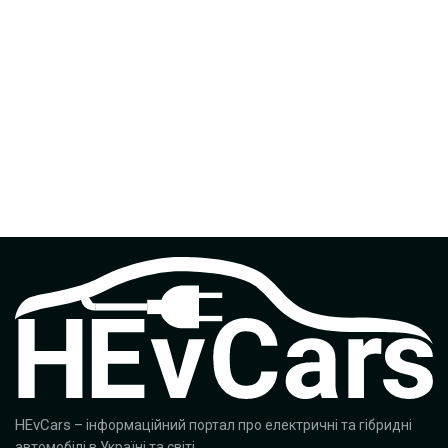
HEvCars
– інформаційний портал про електричні та гібридні
автомобілі в Україні та світі