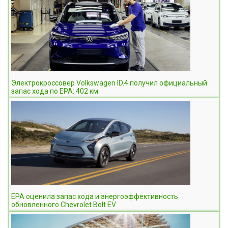
Электрокроссовер Volkswagen ID.4 получил официальный
запас хода по EPA: 402 км
EPA оценила запас хода и энергоэффективность
обновленного Chevrolet Bolt EV