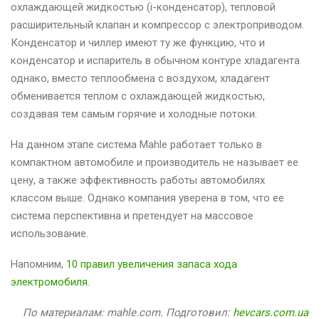
охлаждающей жидкостью (i-конденсатор), тепловой
расширительный клапан и компрессор с электроприводом.
Конденсатор и чиллер имеют ту же функцию, что и
конденсатор и испаритель в обычном контуре хладагента
однако, вместо теплообмена с воздухом, хладагент
обменивается теплом с охлаждающей жидкостью,
создавая тем самым горячие и холодные потоки.
На данном этапе система Mahle работает только в
компактном автомобиле и производитель не называет ее
цену, а также эффективность работы автомобилях
классом выше. Однако компания уверена в том, что ее
система перспективна и претендует на массовое
использование.
Напомним,
10 правил увеличения запаса хода
электромобиля
.
По материалам: mahle.com. Подготовил:
hevcars.com.ua