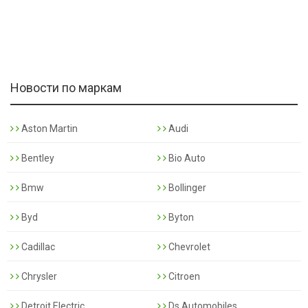
Новости по маркам
Aston Martin
Audi
Bentley
Bio Auto
Bmw
Bollinger
Byd
Byton
Cadillac
Chevrolet
Chrysler
Citroen
Detroit Electric
Ds Automobiles