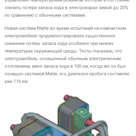
управления температурным режимом, которая в состоянии
снизить потери запаса хода в электрокарах зимой до 20%
по сравнению с обычными системами.
Новая система Mahle во время испытаний на компактном
электромобиле продемонстрировала существенное
снижение потерь запаса хода особенно при низких
температурах окружающей среды. Тесты показали, что
электромобиль, оснащенный обычным электрическим
отоплением, имел запаса хода в 100 км, когда же он был
оснащен системой Mahle, его диапазон пробега составлял
уже 116 км.