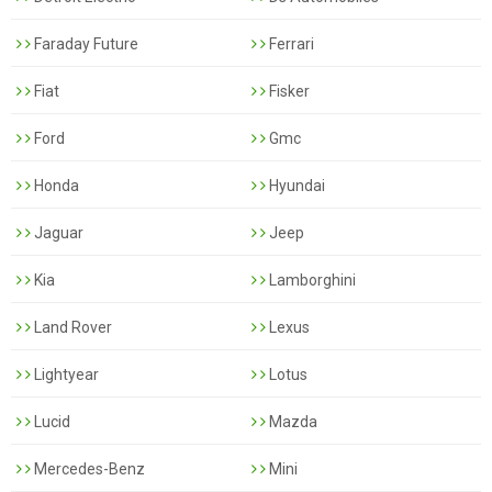
Faraday Future
Ferrari
Fiat
Fisker
Ford
Gmc
Honda
Hyundai
Jaguar
Jeep
Kia
Lamborghini
Land Rover
Lexus
Lightyear
Lotus
Lucid
Mazda
Mercedes-Benz
Mini