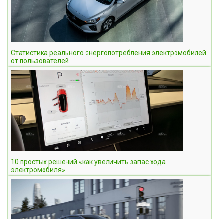
Статистика реального энергопотребления электромобилей
от пользователей
10 простых решений «как увеличить запас хода
электромобиля»