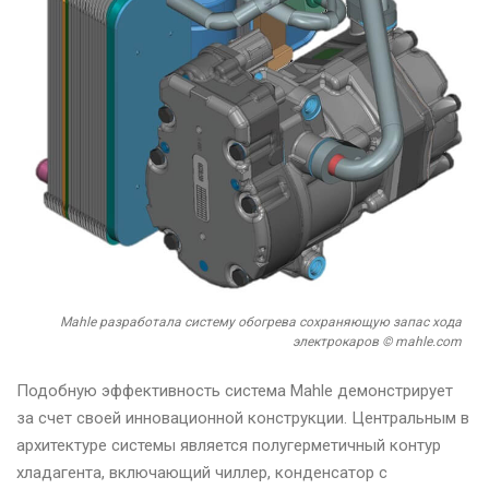
Mahle разработала систему обогрева сохраняющую запас хода
электрокаров © mahle.com
Подобную эффективность система Mahle демонстрирует
за счет своей инновационной конструкции. Центральным в
архитектуре системы является полугерметичный контур
хладагента, включающий чиллер, конденсатор с