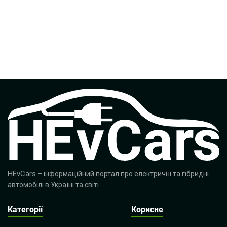
HEvCars
– інформаційний портал про електричні та гібридні
автомобілі в Україні та світі
Категорії
Корисне