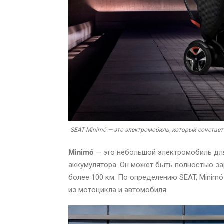
SEAT Minimó — это электромобиль, который сочетает
Minimó
— это небольшой электромобиль для
аккумулятора. Он может быть полностью за
более 100 км. По определению SEAT, Minimó
из мотоцикла и автомобиля.