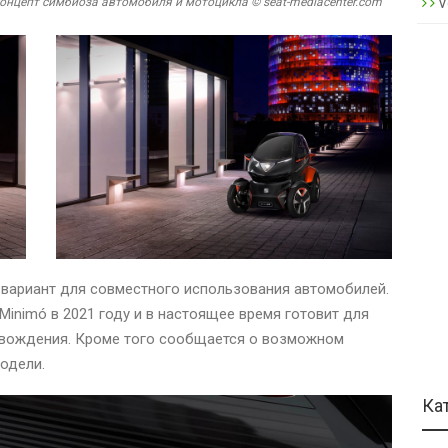
концепт симбиоза автомобиля и мотоцикла © seat-mediacenter.com
V
 вариант для совместного использования автомобилей.
inimó в 2021 году и в настоящее время готовит для
о вождения. Кроме того сообщается о возможном
одели.
Ка