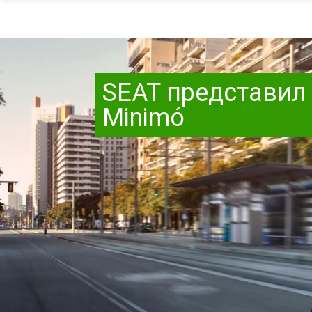
SEAT представил
Minimó