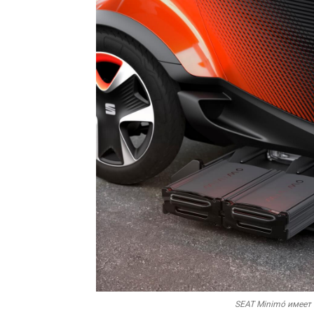
SEAT Minimó имеет