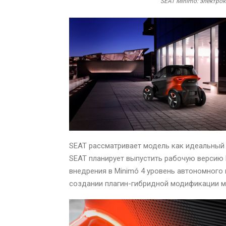
SEAT Minimó: электро
SEAT рассматривает модель как идеальный
SEAT планирует выпустить рабочую версию M
внедрения в Minimó 4 уровень автономног
создании плагин-гибридной модификации м