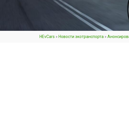
HEvCars
»
Новости экотранспорта
»
Анонсиров