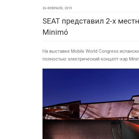
26 ФЕВРАЛЯ, 2019
SEAT представил 2-х мест
Minimó
На выставке Mobile World Congress испанс
полностью электрический концепт-кар Mini