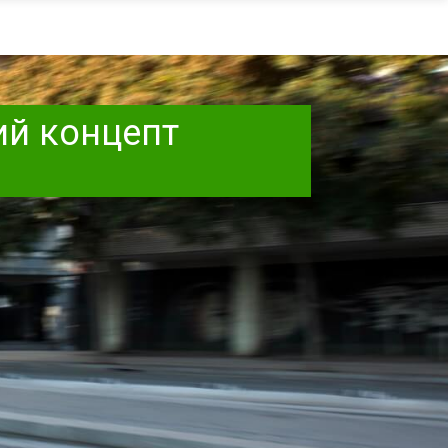
ий концепт