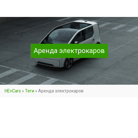
Аренда электрокаров
HEvCars
»
Теги
»
Аренда электрокаров