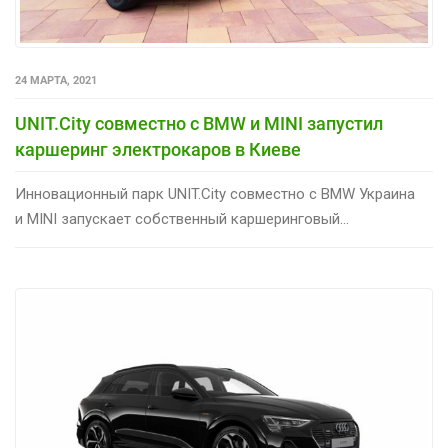
24 МАРТА, 2021
UNIT.City совместно с BMW и MINI запустил
каршеринг электрокаров в Киеве
Инновационный парк UNIT.City совместно с BMW Украина
и MINI запускает собственный каршеринговый...