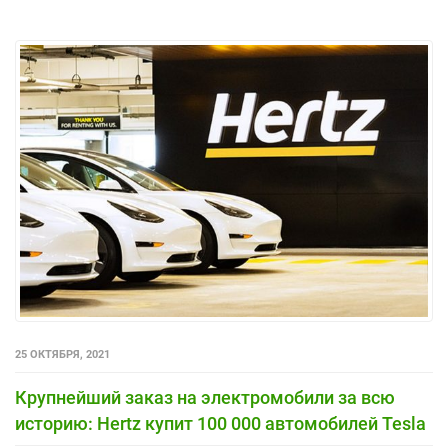
25 ОКТЯБРЯ, 2021
Крупнейший заказ на электромобили за всю
историю: Hertz купит 100 000 автомобилей Tesla