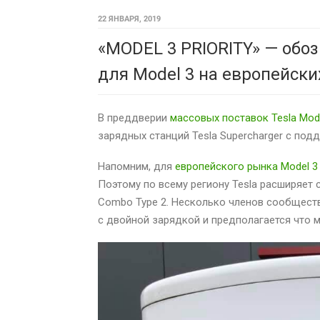
22 ЯНВАРЯ, 2019
«MODEL 3 PRIORITY» — обо
для Model 3 на европейски
В преддверии
массовых поставок Tesla Mode
зарядных станций Tesla Supercharger с под
Напомним, для
европейского рынка Model 
Поэтому по всему региону Tesla расширяет 
Combo Type 2. Несколько членов сообществ
с двойной зарядкой и предполагается что 