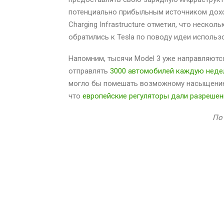
потенциально прибыльным источником дохода
Charging Infrastructure отметил, что неско
обратились к Tesla по поводу идеи использо
Напомним, тысячи Model 3 уже направляются
отправлять
3000 автомобилей каждую неде
могло бы помешать возможному насыщению 
что
европейские регуляторы дали разрешен
По 