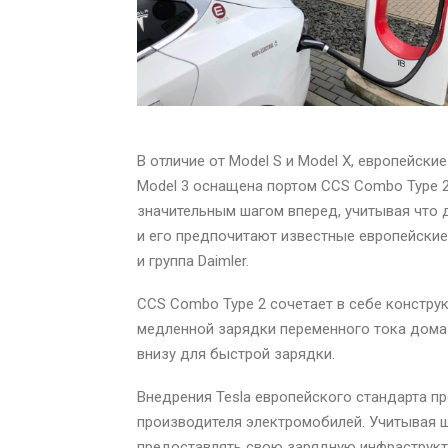
В отличие от Model S и Model X, европейск
Model 3 оснащена портом CCS Combo Type 2
значительным шагом вперед, учитывая что 
и его предпочитают известные европейские
и группа Daimler.
CCS Combo Type 2 сочетает в себе конструк
медленной зарядки переменного тока дома 
внизу для быстрой зарядки.
Внедрения Tesla европейского стандарта п
производителя электромобилей. Учитывая 
предоставлять свою зарядную инфраструкту