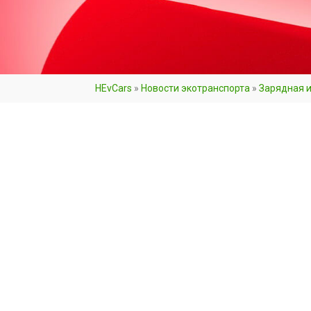
HEvCars
»
Новости экотранспорта
»
Зарядная 