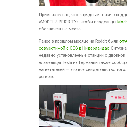
Примечательно, что зарядные точки с под
«MODEL 3 PRIORITY», чтобы владельцы
Mode
обозначенные места.
Ранее в прошлом месяце на Reddit были
опу
совместимой с CCS в Нидерландах
. Энтузи
недавно установленные станции с двойной з
владельцы Tesla из Германии также сообщ
нагнетателей — это все свидетельство того
регионе.