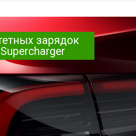
тетных зарядок
Supercharger