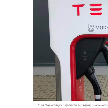
Tesla Supercharger с двойной зарядкой, обозначен