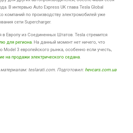
. В интервью Auto Express UK глава Tesla Global
лько компаний по производству электромобилей уже
вания сети Supercharger.
 в Европу из Соединенных Штатов. Tesla стремится
лю для региона
. На данный момент нет ничего, что
Model 3 европейского рынка, особенно если учесть,
ие на продажи электрического седана
.
материалам: teslarati.com. Подготовил:
hevcars.com.ua