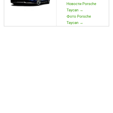
Новости Porsche
Taycan →
Фото Porsche
Taycan →