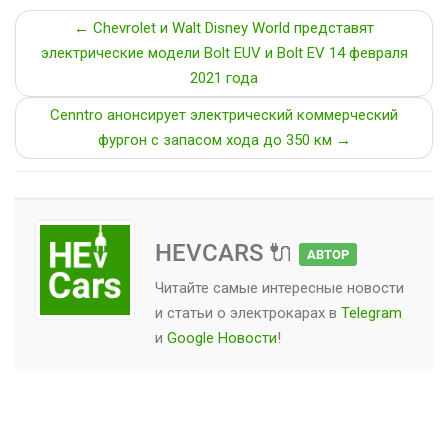
← Chevrolet и Walt Disney World представят
электрические модели Bolt EUV и Bolt EV 14 февраля
2021 года
Cenntro анонсирует электрический коммерческий
фургон с запасом хода до 350 км →
HEVCARS 🔌
АВТОР
Читайте самые интересные новости
и статьи о
электрокарах
в
Telegram
и
Google Новости
!