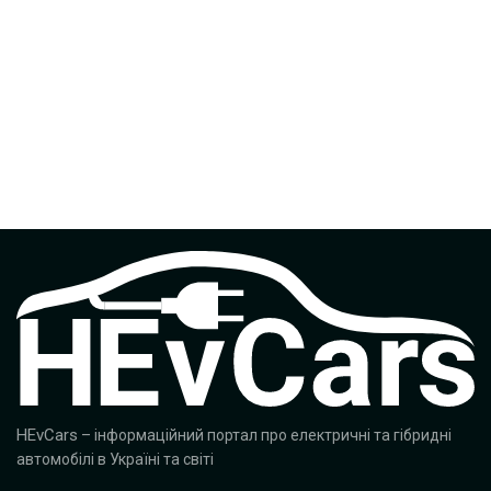
HEvCars
– інформаційний портал про електричні та гібридні
автомобілі в Україні та світі