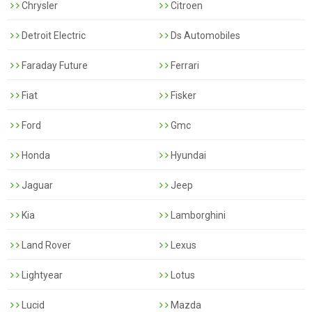
Chrysler
Citroen
Detroit Electric
Ds Automobiles
Faraday Future
Ferrari
Fiat
Fisker
Ford
Gmc
Honda
Hyundai
Jaguar
Jeep
Kia
Lamborghini
Land Rover
Lexus
Lightyear
Lotus
Lucid
Mazda