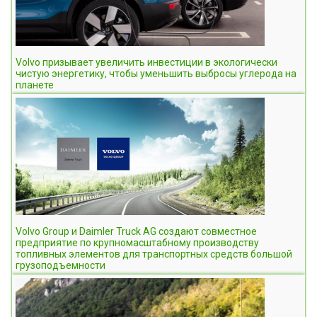
Volvo призывает увеличить инвестиции в экологически
чистую энергетику, чтобы уменьшить выбросы углерода на
планете
Volvo Group и Daimler Truck AG создают совместное
предприятие по крупномасштабному производству
топливных элементов для транспортных средств большой
грузоподъемности