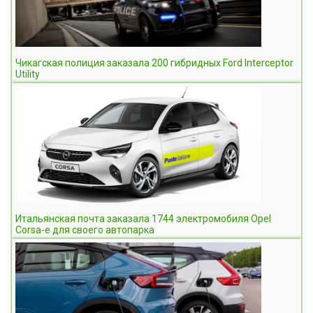
Чикагская полиция заказала 200 гибридных Ford Interceptor
Utility
Итальянская почта заказала 1744 электромобиля Opel
Corsa-e для своего автопарка