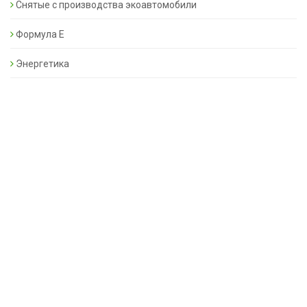
Снятые с производства экоавтомобили
Формула Е
Энергетика