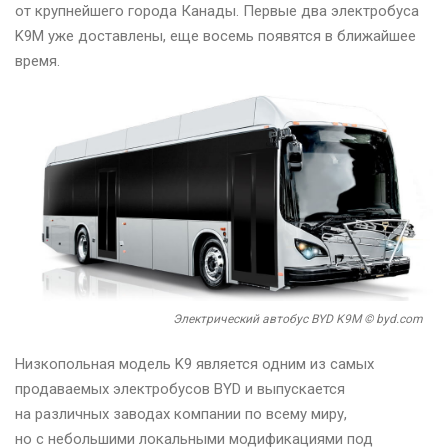
от крупнейшего города Канады. Первые два электробуса
K9M уже доставлены, еще восемь появятся в ближайшее
время.
Электрический автобус BYD K9M © byd.com
Низкопольная модель K9 является одним из самых
продаваемых электробусов BYD и выпускается
на различных заводах компании по всему миру,
но с небольшими локальными модификациями под