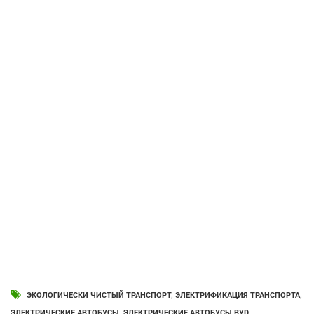
ЭКОЛОГИЧЕСКИ ЧИСТЫЙ ТРАНСПОРТ
,
ЭЛЕКТРИФИКАЦИЯ ТРАНСПОРТА
,
ЭЛЕКТРИЧЕСКИЕ АВТОБУСЫ
,
ЭЛЕКТРИЧЕСКИЕ АВТОБУСЫ BYD