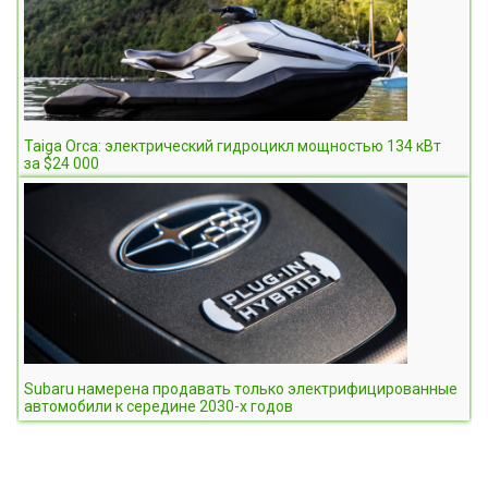
Taiga Orca: электрический гидроцикл мощностью 134 кВт
за $24 000
Subaru намерена продавать только электрифицированные
автомобили к середине 2030-х годов