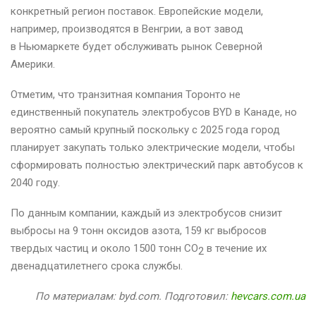
конкретный регион поставок. Европейские модели,
например, производятся в Венгрии, а вот завод
в Ньюмаркете будет обслуживать рынок Северной
Америки.
Отметим, что транзитная компания Торонто не
единственный покупатель электробусов BYD в Канаде, но
вероятно самый крупный поскольку с 2025 года город
планирует закупать только электрические модели, чтобы
сформировать полностью электрический парк автобусов к
2040 году.
По данным компании, каждый из электробусов снизит
выбросы на 9 тонн оксидов азота, 159 кг выбросов
твердых частиц и около 1500 тонн CO
в течение их
2
двенадцатилетнего срока службы.
По материалам: byd.com. Подготовил:
hevcars.com.ua