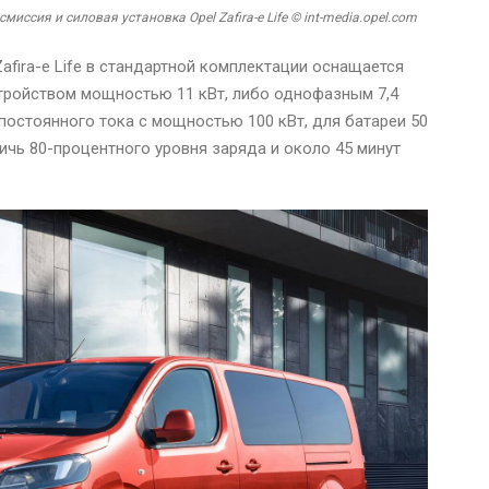
смиссия и силовая установка Opel Zafira-e Life © int-media.opel.com
afira-e Life в стандартной комплектации оснащается
ройством мощностью 11 кВт, либо однофазным 7,4
постоянного тока с мощностью 100 кВт, для батареи 50
тичь 80-процентного уровня заряда и около 45 минут