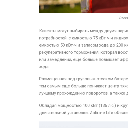
Элект
Клиенты могут выбирать между двумя вариа
потребностей: с емкостью 75 кВт⋅ч и лидир
емкостью 50 кВт⋅ч и запасом хода до 230 к
рекуперативного торможения, которая вос
или замедлении, еще больше повышает эфф
хода.
Размещенная под грузовым отсеком батарея
тем самым еще больше понижает центр тяже
лучшему прохождению поворотов, а также 
Обладая мощностью 100 кВт (136 л.с.) и кр
двигательной установки, Zafira-e Life обес