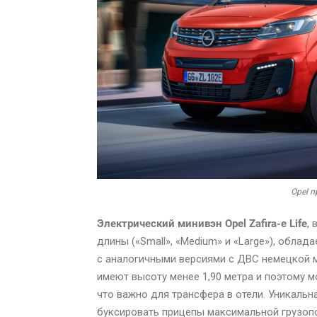
Opel п
Электрический минивэн Opel Zafira-e Life
,
длины («Small», «Medium» и «Large»), обла
с аналогичными версиями с ДВС немецкой ма
имеют высоту менее 1,90 метра и поэтому 
что важно для трансфера в отели. Уникальна
буксировать прицепы максимальной грузоп