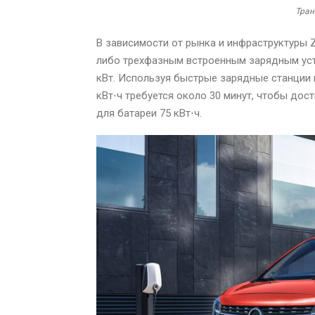
Тран
В зависимости от рынка и инфраструктуры Z
либо трехфазным встроенным зарядным уст
кВт. Используя быстрые зарядные станции 
кВт⋅ч требуется около 30 минут, чтобы дос
для батареи 75 кВт⋅ч.