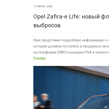
17 ИЮНЯ, 2020
Opel Zafira-e Life: новый
выбросов
Opel представил подробную информацию о п
которая должна поступить в продажу в нача
на платформе EMP2 концерна PSA и полнос
Traveler
.