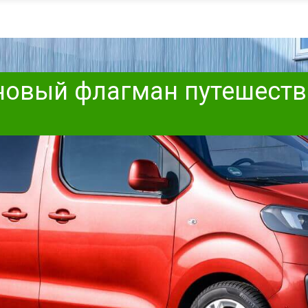
fe: новый флагман путешест