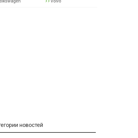
olkswagen
Volvo
тегории новостей