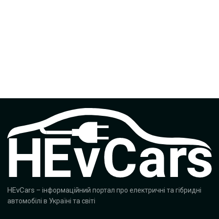
HEvCars
– інформаційний портал про електричні та гібридні
автомобілі в Україні та світі