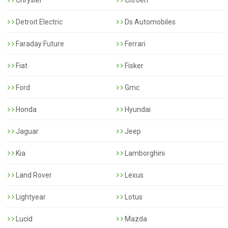
Detroit Electric
Ds Automobiles
Faraday Future
Ferrari
Fiat
Fisker
Ford
Gmc
Honda
Hyundai
Jaguar
Jeep
Kia
Lamborghini
Land Rover
Lexus
Lightyear
Lotus
Lucid
Mazda