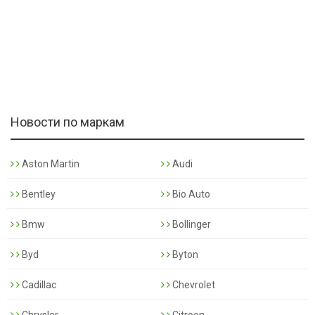
Новости по маркам
Aston Martin
Audi
Bentley
Bio Auto
Bmw
Bollinger
Byd
Byton
Cadillac
Chevrolet
Chrysler
Citroen