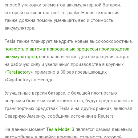
способ упаковки элементов аккумуляторной батареи,
который называется «cell-to-pack». Новая технология
также должна помочь уменьшить вес и стоимость
аккумулятора.
Tesla также планирует внедрить новые высокоскоростные,
полностью автоматизированные процессы производства
аккумуляторов
, предназначенные для сокращения затрат
на рабочую силу и увеличения производства в крупных
«
Terafactory
», примерно в 30 раз превышающих
«Gigafactory» в Неваде.
Улучшенные версии батареи, с большей плотностью
энергии и более низкой стоимостью, будут представлены в
транспортных средствах Tesla и на других рынках, включая
Северную Америку, сообщили источники в Reuters.
На данный момент
Tesla Model 3
является самым дешевым
автомобилем в линейке компании, стоимость которой