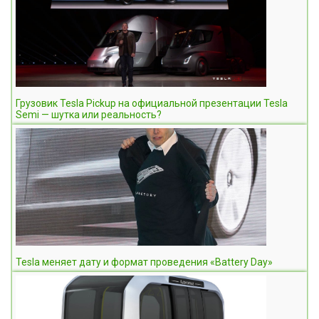
Грузовик Tesla Pickup на официальной презентации Tesla
Semi — шутка или реальность?
Tesla меняет дату и формат проведения «Battery Day»