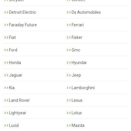
Detroit Electric
Ds Automobiles
Faraday Future
Ferrari
Fiat
Fisker
Ford
Gmc
Honda
Hyundai
Jaguar
Jeep
Kia
Lamborghini
Land Rover
Lexus
Lightyear
Lotus
Lucid
Mazda