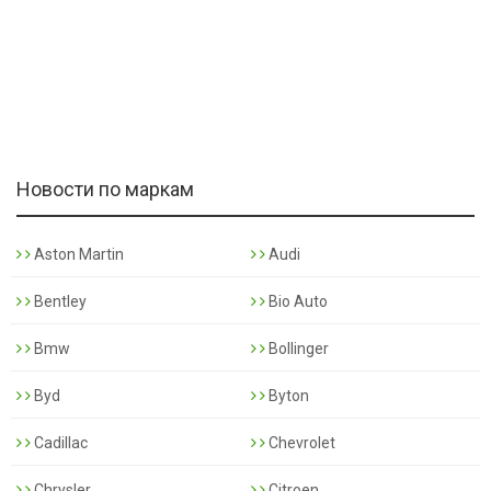
Новости по маркам
Aston Martin
Audi
Bentley
Bio Auto
Bmw
Bollinger
Byd
Byton
Cadillac
Chevrolet
Chrysler
Citroen