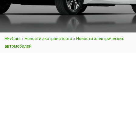
HEvCars
»
Новости экотранспорта
»
Новости электрических
автомобилей