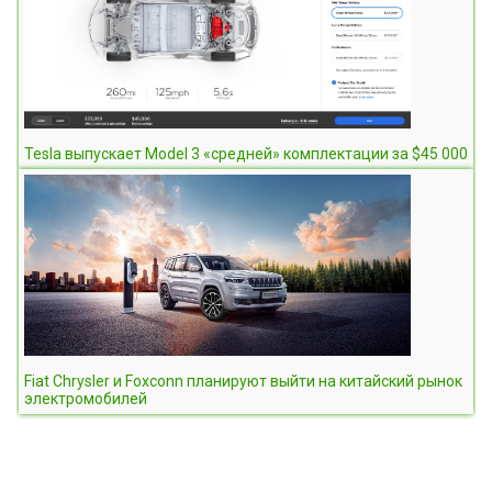
Tesla выпускает Model 3 «средней» комплектации за $45 000
Fiat Chrysler и Foxconn планируют выйти на китайский рынок
электромобилей