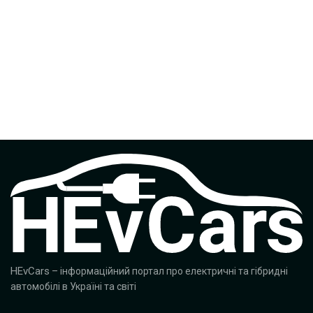
HEvCars
– інформаційний портал про електричні та гібридні
автомобілі в Україні та світі