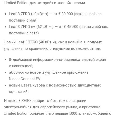
Limited Edition для «старой» и «новой» версии:
Leaf 3.ZERO (40 кВт⋅ч) — от € 39 900 (заказы сейчас,
поставки с мая)
Leaf 3.ZERO e+ (62 кВт⋅ч) — от € 45 500 (заказы сейчас,
поставки с лета)
Новый Leaf 3.ZERO (40 кВт⋅ч), как и новый e +, получит
улучшение по сравнению с текущими возможностями:
8-дюймовый информационно-развлекательный экран
с навигацией;
абсолютно новое и улучшенное приложение
NissanConnect EV;
новые цвета кузова с возможностью двухцветных
сочетаний.
Индекс 3.ZERO говорит о богатом оснащении
электромобиля для европейского рынка, а приставка
Limited Edition означает, что первые 5000 электромобилей с