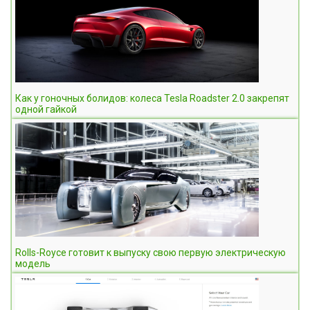
Как у гоночных болидов: колеса Tesla Roadster 2.0 закрепят
одной гайкой
Rolls-Royce готовит к выпуску свою первую электрическую
модель