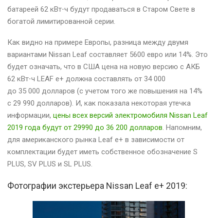
батареей 62 кВт⋅ч будут продаваться в Старом Свете в
богатой лимитированной серии.
Как видно на примере Европы, разница между двумя
вариантами Nissan Leaf составляет 5600 евро или 14%. Это
будет означать, что в США цена на новую версию с АКБ
62 кВт⋅ч LEAF e+ должна составлять от 34 000
до 35 000 долларов (с учетом того же повышения на 14%
с 29 990 долларов). И, как показала некоторая утечка
информации,
цены всех версий электромобиля Nissan Leaf
2019 года будут от 29990 до 36 200 долларов
. Напомним,
для американского рынка Leaf e+ в зависимости от
комплектации будет иметь собственное обозначение S
PLUS, SV PLUS и SL PLUS.
Фотографии экстерьера Nissan Leaf e+ 2019: