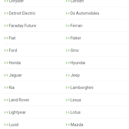
Chrysler
Citroen
Detroit Electric
Ds Automobiles
Faraday Future
Ferrari
Fiat
Fisker
Ford
Gmc
Honda
Hyundai
Jaguar
Jeep
Kia
Lamborghini
Land Rover
Lexus
Lightyear
Lotus
Lucid
Mazda