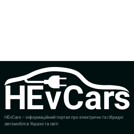
HEvCars
– інформаційний портал про електричні та гібридні
автомобілі в Україні та світі